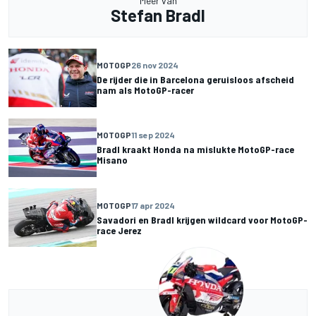
Meer van
Stefan Bradl
MOTOGP
26 nov 2024
De rijder die in Barcelona geruisloos afscheid
nam als MotoGP-racer
MOTOGP
11 sep 2024
Bradl kraakt Honda na mislukte MotoGP-race
Misano
MOTOGP
17 apr 2024
Savadori en Bradl krijgen wildcard voor MotoGP-
race Jerez