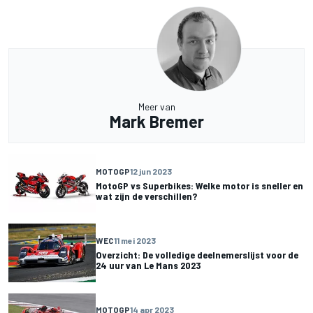
Meer van
Mark Bremer
MOTOGP
12 jun 2023
MotoGP vs Superbikes: Welke motor is sneller en
wat zijn de verschillen?
WEC
11 mei 2023
Overzicht: De volledige deelnemerslijst voor de
24 uur van Le Mans 2023
MOTOGP
14 apr 2023