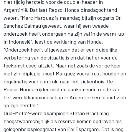
niet tijdig hersteld voor de double-header in
Argentinië. Dat laat Repsol Honda dinsdagochtend
weten. "Marc Marquez is maandag bij zijn oogarts Dr.
Sánchez Dalmau geweest, waar hij een tweede
onderzoek heeft ondergaan na zijn val in de warm-up
in Indonesië", leest de verklaring van Honda.
"Onderzoek heeft uitgewezen dat er een duidelijke
verbetering van de situatie is en dat het er voor de
toekomst goed uitziet. Maar net zoals de vorige keer
met zijn diplopie, moet Marquez vooral rust houden en
regelmatig voor controle naar het ziekenhuis. De
Repsol Honda-rijder mist de aankomende ronde van
het wereldkampioenschap in Argentinië en focust zich
op zijn herstel."
Oud-Moto2-wereldkampioen
Stefan Bradl
mag
hoogstwaarschijnlijk als reserve komen opdraven als
gelegenheidsploegmaat van
Pol Espargaro
. Dat is nog