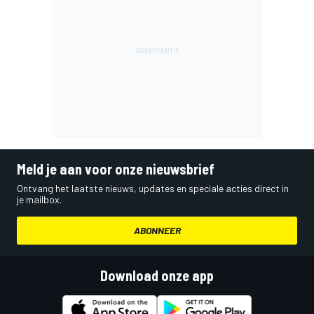
Meld je aan voor onze nieuwsbrief
Ontvang het laatste nieuws, updates en speciale acties direct in
je mailbox.
ABONNEER
Download onze app