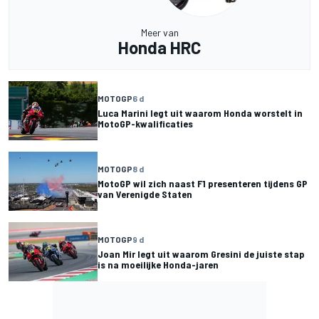
Meer van
Honda HRC
MOTOGP
6 d
Luca Marini legt uit waarom Honda worstelt in
MotoGP-kwalificaties
MOTOGP
8 d
MotoGP wil zich naast F1 presenteren tijdens GP
van Verenigde Staten
MOTOGP
9 d
Joan Mir legt uit waarom Gresini de juiste stap
is na moeilijke Honda-jaren