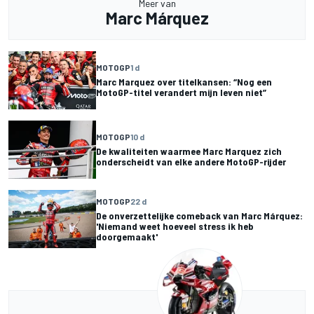
Meer van
Marc Márquez
MOTOGP
1 d
Marc Marquez over titelkansen: “Nog een
MotoGP-titel verandert mijn leven niet”
MOTOGP
10 d
De kwaliteiten waarmee Marc Marquez zich
onderscheidt van elke andere MotoGP-rijder
MOTOGP
22 d
De onverzettelijke comeback van Marc Márquez:
'Niemand weet hoeveel stress ik heb
doorgemaakt'