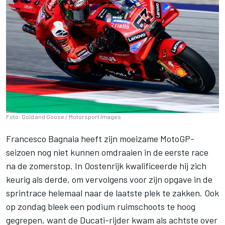
Foto: Gold and Goose / Motorsport Images
Francesco Bagnaia
heeft zijn moeizame MotoGP-
seizoen nog niet kunnen omdraaien in de eerste race
na de zomerstop. In Oostenrijk kwalificeerde hij zich
keurig als derde, om vervolgens voor zijn opgave in de
sprintrace helemaal naar de laatste plek te zakken. Ook
op zondag bleek een podium ruimschoots te hoog
gegrepen, want de Ducati-rijder kwam als achtste over