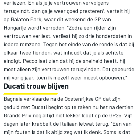
verliezen. En als je je vertrouwen vervolgens
terugvindt, dan ga je weer goed presteren", vertelt hij
op Balaton Park, waar dit weekend de GP van
Hongarije wordt verreden. "Zodra een rijder zijn
vertrouwen verliest, verliest hij zo drie honderdsten in
iedere remzone. Tegen het einde van de ronde is dat bij
elkaar twee tienden, wat inhoudt dat je als achtste
eindigt. Pecco laat zien dat hij de snelheid heeft, hij
moet alleen zijn vertrouwen terugvinden. Dat gebeurde
mij vorig jaar, toen ik mezelf weer moest opbouwen."
Ducati trouw blijven
Bagnaia verklaarde na de Oostenrijkse GP dat zijn
geduld met Ducati begint op te raken nu het na dertien
Grands Prix nog altijd niet lekker loopt op de GP25. Vijf
dagen later krabbelt de Italiaan ietwat terug. "Een van
mijn fouten is dat ik altijd zeg wat ik denk. Soms is dat