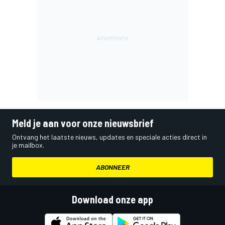
Meld je aan voor onze nieuwsbrief
Ontvang het laatste nieuws, updates en speciale acties direct in
je mailbox.
ABONNEER
Download onze app