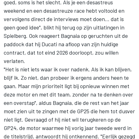
goed, soms is het slecht. Als je een desastreus
weekend en een desastreuze race hebt voltooid en
vervolgens direct de interviews moet doen... dat is
geen goed idee", blikt hij terug op zijn uitlatingen in
Spielberg. Ook reageert Bagnaia op geruchten uit de
paddock dat hij Ducati na afloop van zijn huidige
contract, dat tot eind 2026 doorloopt, zou willen
verlaten.
"Het is niet iets waar ik over nadenk. Als ik kan blijven,
blijf ik. Zo niet, dan probeer ik ergens anders heen te
gaan. Maar mijn prioriteit ligt bij opnieuw winnen met
deze motor en met dit team, zonder na te denken over
een overstap", aldus Bagnaia, die de rest van het jaar
moet zien uit te zingen met de GP25 die hem tot dusver
niet ligt. Gevraagd of hij niet wil terugkeren op de
GP24, de motor waarmee hij vorig jaar tweede werd in
de titelstrijd, antwoordt hij ontkennend. "Eerlijk gezegd