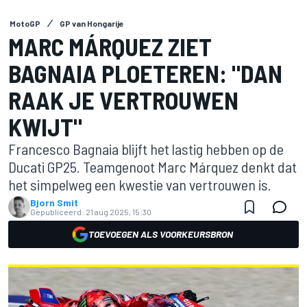
MotoGP
GP van Hongarije
MARC MÁRQUEZ ZIET
BAGNAIA PLOETEREN: "DAN
RAAK JE VERTROUWEN
KWIJT"
Francesco Bagnaia blijft het lastig hebben op de
Ducati GP25. Teamgenoot Marc Márquez denkt dat
het simpelweg een kwestie van vertrouwen is.
Bjorn Smit
Gepubliceerd:
21 aug 2025, 15:30
TOEVOEGEN ALS VOORKEURSBRON