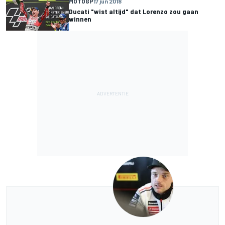
MOTOGP
17 jun 2018
Ducati "wist altijd" dat Lorenzo zou gaan
winnen