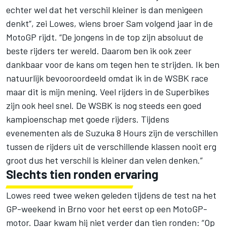
echter wel dat het verschil kleiner is dan menigeen
denkt”, zei Lowes, wiens broer Sam volgend jaar in de
MotoGP rijdt. “De jongens in de top zijn absoluut de
beste rijders ter wereld. Daarom ben ik ook zeer
dankbaar voor de kans om tegen hen te strijden. Ik ben
natuurlijk bevooroordeeld omdat ik in de WSBK race
maar dit is mijn mening. Veel rijders in de Superbikes
zijn ook heel snel. De WSBK is nog steeds een goed
kampioenschap met goede rijders. Tijdens
evenementen als de Suzuka 8 Hours zijn de verschillen
tussen de rijders uit de verschillende klassen nooit erg
groot dus het verschil is kleiner dan velen denken.”
Slechts tien ronden ervaring
Lowes reed twee weken geleden tijdens de test na het
GP-weekend in Brno voor het eerst op een MotoGP-
motor. Daar kwam hij niet verder dan tien ronden: “Op