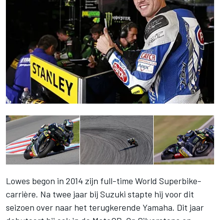
Lowes begon in 2014 zijn full-time World Superbike-
carrière. Na twee jaar bij Suzuki stapte hij voor dit
seizoen over naar het terugkerende Yamaha. Dit jaar