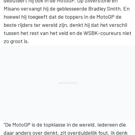
debuteert hij ook in de MotoGP. Op Silverstone en
Misano vervangt hij de geblesseerde Bradley Smith. En
hoewel hij toegeeft dat de toppers in de MotoGP de
beste rijders ter wereld zijn, denkt hij dat het verschil
tussen het rest van het veld en de WSBK-coureurs niet
zo groot is.
“De MotoGP is de topklasse in de wereld. Iedereen die
daar anders over denkt, zit overduidelijk fout. Ik denk