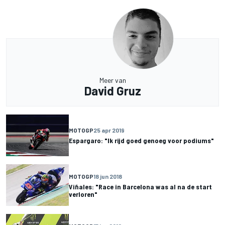
Meer van
David Gruz
MOTOGP
25 apr 2019
Espargaro: "Ik rijd goed genoeg voor podiums"
MOTOGP
18 jun 2018
Viñales: "Race in Barcelona was al na de start
verloren"