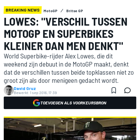
BREAKING NEWS
MotoGP
Britse GP
LOWES: "VERSCHIL TUSSEN
MOTOGP EN SUPERBIKES
KLEINER DAN MEN DENKT"
World Superbike-rijder Alex Lowes, die dit
weekend zijn debuut in de MotoGP maakt, denkt
dat de verschillen tussen beide topklassen niet zo
groot zijn als door menigeen gedacht wordt.
David Gruz
Bewerkt:
1 sep 2016, 17:39
TOEVOEGEN ALS VOORKEURSBRON