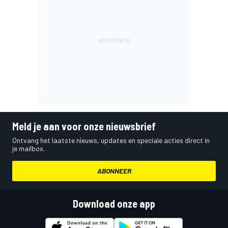
Meld je aan voor onze nieuwsbrief
Ontvang het laatste nieuws, updates en speciale acties direct in
je mailbox.
ABONNEER
Download onze app