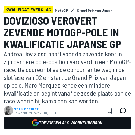
KWALIFICATIEVERSLAG
MotoGP
Grand Prix van Japan
DOVIZIOSO VEROVERT
ZEVENDE MOTOGP-POLE IN
KWALIFICATIE JAPANSE GP
Andrea Dovizioso heeft voor de zevende keer in
zijn carrière pole-position veroverd in een MotoGP-
race. De coureur blies de concurrentie weg in de
slotfase van Q2 en start de Grand Prix van Japan
op pole. Marc Marquez kende een mindere
kwalificatie en begint vanaf de zesde plaats aan de
race waarin hij kampioen kan worden.
Mark Bremer
Bewerkt:
20 okt 2018, 06:16
TOEVOEGEN ALS VOORKEURSBRON