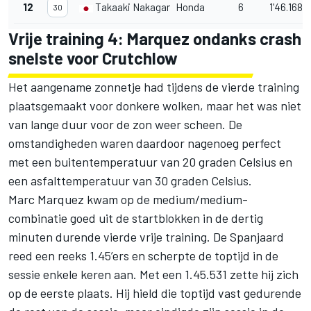
12
Takaaki Nakagami
Honda
6
1'46.168
30
Vrije training 4: Marquez ondanks crash
snelste voor Crutchlow
Het aangename zonnetje had tijdens de vierde training
plaatsgemaakt voor donkere wolken, maar het was niet
van lange duur voor de zon weer scheen. De
omstandigheden waren daardoor nagenoeg perfect
met een buitentemperatuur van 20 graden Celsius en
een asfalttemperatuur van 30 graden Celsius.
Marc Marquez kwam op de medium/medium-
combinatie goed uit de startblokken in de dertig
minuten durende vierde vrije training. De Spanjaard
reed een reeks 1.45’ers en scherpte de toptijd in de
sessie enkele keren aan. Met een 1.45.531 zette hij zich
op de eerste plaats. Hij hield die toptijd vast gedurende