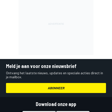
Meld je aan voor onze nieuwsbrief
Ontvang het laatste nieuws, updates en speciale acties direct in
je mailbox.
ABONNEER
Download onze app