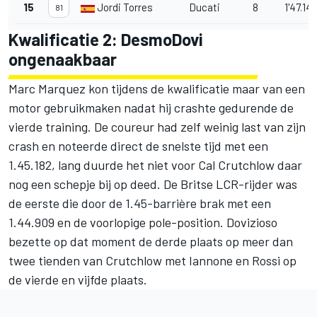
15
Jordi Torres
Ducati
8
1'47.147
81
Kwalificatie 2: DesmoDovi
ongenaakbaar
Marc Marquez kon tijdens de kwalificatie maar van een
motor gebruikmaken nadat hij crashte gedurende de
vierde training. De coureur had zelf weinig last van zijn
crash en noteerde direct de snelste tijd met een
1.45.182, lang duurde het niet voor Cal Crutchlow daar
nog een schepje bij op deed. De Britse LCR-rijder was
de eerste die door de 1.45-barrière brak met een
1.44.909 en de voorlopige pole-position. Dovizioso
bezette op dat moment de derde plaats op meer dan
twee tienden van Crutchlow met Iannone en Rossi op
de vierde en vijfde plaats.