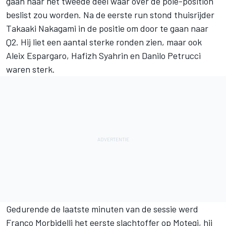
gaan naar het tweede deel waar over de pole-position
beslist zou worden. Na de eerste run stond thuisrijder
Takaaki Nakagami in de positie om door te gaan naar
Q2. Hij liet een aantal sterke ronden zien, maar ook
Aleix Espargaro, Hafizh Syahrin en Danilo Petrucci
waren sterk.
Gedurende de laatste minuten van de sessie werd
Franco Morbidelli het eerste slachtoffer op Motegi, hij