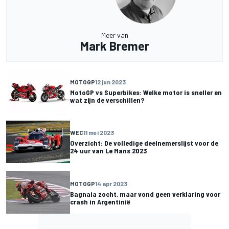
Meer van
Mark Bremer
MOTOGP
12 jun 2023
MotoGP vs Superbikes: Welke motor is sneller en
wat zijn de verschillen?
WEC
11 mei 2023
Overzicht: De volledige deelnemerslijst voor de
24 uur van Le Mans 2023
MOTOGP
14 apr 2023
Bagnaia zocht, maar vond geen verklaring voor
crash in Argentinië