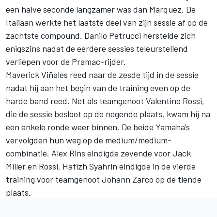
een halve seconde langzamer was dan Marquez. De
Italiaan werkte het laatste deel van zijn sessie af op de
zachtste compound. Danilo Petrucci herstelde zich
enigszins nadat de eerdere sessies teleurstellend
verliepen voor de Pramac-rijder.
Maverick Viñales reed naar de zesde tijd in de sessie
nadat hij aan het begin van de training even op de
harde band reed. Net als teamgenoot Valentino Rossi,
die de sessie besloot op de negende plaats, kwam hij na
een enkele ronde weer binnen. De beide Yamaha’s
vervolgden hun weg op de medium/medium-
combinatie. Alex Rins eindigde zevende voor Jack
Miller en Rossi. Hafizh Syahrin eindigde in de vierde
training voor teamgenoot Johann Zarco op de tiende
plaats.