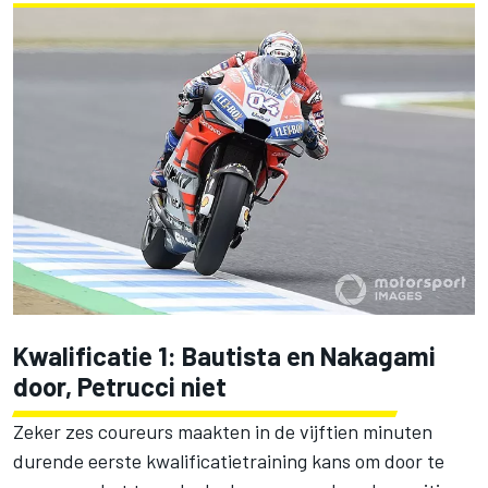
Kwalificatie 1: Bautista en Nakagami
door, Petrucci niet
Zeker zes coureurs maakten in de vijftien minuten
durende eerste kwalificatietraining kans om door te