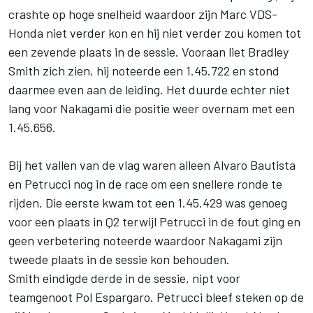
crashte op hoge snelheid waardoor zijn Marc VDS-
Honda niet verder kon en hij niet verder zou komen tot
een zevende plaats in de sessie. Vooraan liet Bradley
Smith zich zien, hij noteerde een 1.45.722 en stond
daarmee even aan de leiding. Het duurde echter niet
lang voor Nakagami die positie weer overnam met een
1.45.656.
Bij het vallen van de vlag waren alleen Alvaro Bautista
en Petrucci nog in de race om een snellere ronde te
rijden. Die eerste kwam tot een 1.45.429 was genoeg
voor een plaats in Q2 terwijl Petrucci in de fout ging en
geen verbetering noteerde waardoor Nakagami zijn
tweede plaats in de sessie kon behouden.
Smith eindigde derde in de sessie, nipt voor
teamgenoot Pol Espargaro. Petrucci bleef steken op de