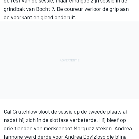
de rest van de sessie, maar eindigde zijn sessie in de
grindbak van Bocht 7. De coureur verloor de grip aan
de voorkant en gleed onderuit.
Cal Crutchlow sloot de sessie op de tweede plaats af
nadat hij zich in de slotfase verbeterde. Hij bleef op
drie tienden van merkgenoot Marquez steken. Andrea
Iannone werd derde voor Andrea Dovizioso die bijna