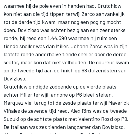
waarmee hij de pole even in handen had. Crutchlow
kon niet aan die tijd tippen terwijl Zarco aanvankelijk
tot de derde tijd kwam, maar nog een poging mocht
doen. Dovizioso was echter bezig aan een zeer sterke
ronde, hij reed een 1.44.590 waarmee hij ruim een
tiende sneller was dan Miller. Johann Zarco was in zijn
laatste ronde anderhalve tiende sneller door de derde
sector, maar kon dat niet volhouden. De coureur kwam
op de tweede tijd aan de finish op 68 duizendsten van
Dovizioso.
Crutchlow eindigde zodoende op de vierde plaats
achter Miller terwijl Iannone op P6 bleef steken.
Marquez viel terug tot de zesde plaats terwijl Maverick
Viñales de zevende tijd reed. Alex Rins was de tweede
Suzuki op de achtste plaats met Valentino Rossi op P9.
De Italiaan was zes tienden langzamer dan Dovizioso.