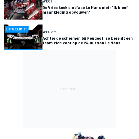
WEC
1 m
De Vries keek slotfase Le Mans niet: "Ik bleef
maar kleding opvouwen"
UITGELICHT
WEC
2 m
Achter de schermen bij Peugeot: zo bereidt een
team zich voor op de 24 uur van Le Mans