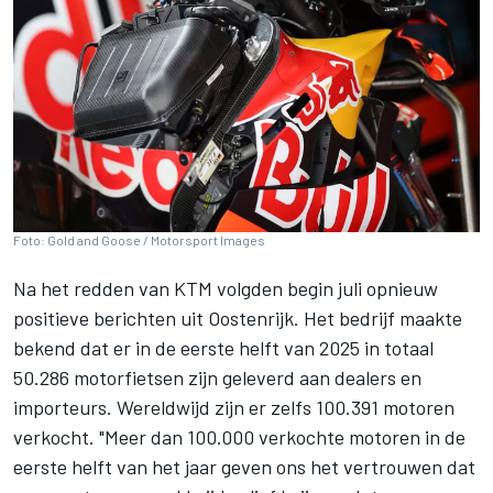
Foto: Gold and Goose / Motorsport Images
Na het redden van KTM volgden begin juli opnieuw
positieve berichten uit Oostenrijk. Het bedrijf maakte
bekend dat er in de eerste helft van 2025 in totaal
50.286 motorfietsen zijn geleverd aan dealers en
importeurs. Wereldwijd zijn er zelfs 100.391 motoren
verkocht. "Meer dan 100.000 verkochte motoren in de
eerste helft van het jaar geven ons het vertrouwen dat