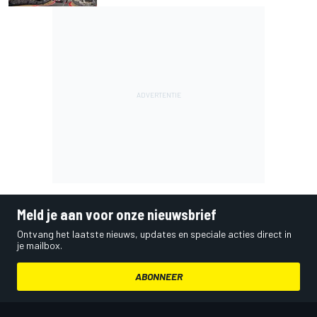
Meld je aan voor onze nieuwsbrief
Ontvang het laatste nieuws, updates en speciale acties direct in
je mailbox.
ABONNEER