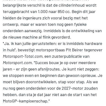
belangrijkste verschil is dat de cilinderinhoud wordt
teruggebracht van 1.000 naar 850 cc. Begin dit jaar
hielden de ingenieurs zich vooral bezig met het
ontwerp, maar er waren toen nog geen fysieke
onderdelen aanwezig. Inmiddels is de ontwikkeling van
de nieuwe machine al flink gevorderd.
"Ja, ik kan jullie geruststellen: er is inmiddels hardware
in huis", bevestigt motorsportbaas Pit Beirer tegenover
Motorsport-Total.com
, een zusterpublicatie van
Motorsport.com
. "Succes bouw je op over meerdere
jaren – er zijn geen afsnijroutes. Je kunt niet zeggen:
we stoppen even en beginnen dan gewoon opnieuw. Je
moet blijven doorontwikkelen, stap voor stap. Als we
nu nog geen onderdelen voor de 2027-motor zouden
hebben, dan sta je dat jaar niet aan de start van het
MotoGP-kampioenschap."