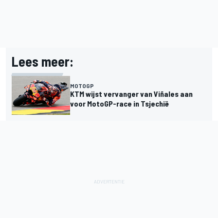
Lees meer:
MOTOGP
KTM wijst vervanger van Viñales aan
voor MotoGP-race in Tsjechië