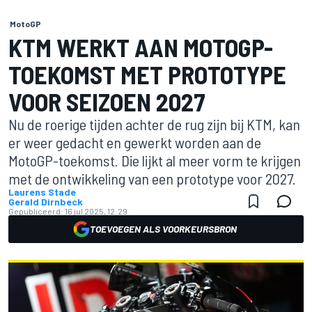
MotoGP
KTM WERKT AAN MOTOGP-
TOEKOMST MET PROTOTYPE
VOOR SEIZOEN 2027
Nu de roerige tijden achter de rug zijn bij KTM, kan
er weer gedacht en gewerkt worden aan de
MotoGP-toekomst. Die lijkt al meer vorm te krijgen
met de ontwikkeling van een prototype voor 2027.
Laurens Stade
Gerald Dirnbeck
Gepubliceerd:
16 jul 2025, 12:29
TOEVOEGEN ALS VOORKEURSBRON