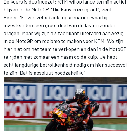
De koers is dus ingezet: KTM wil op lange termijn actief
blijven in de MotoGP. "Die kans is erg groot", zegt
Beirer. "Er zijn zelfs back-upscenario's waarbij
investeerders een groot deel van de lasten zouden
dragen. Maar wij zijn als fabrikant uiteraard aanwezig
in de MotoGP om reclame te maken voor KTM. We zijn
hier niet om het team te verkopen en dan in de MotoGP
te rijden met zomaar een naam op de kuip. Je hebt
echt langdurige betrokkenheid nodig om hier succesvol
te zijn. Dat is absoluut noodzakelijk."