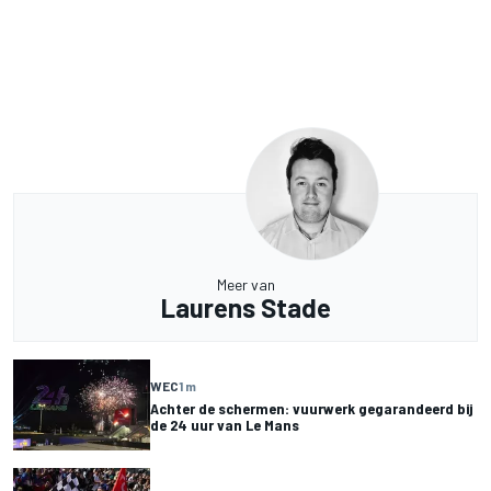
Meer van
Laurens Stade
WEC
1 m
Achter de schermen: vuurwerk gegarandeerd bij
de 24 uur van Le Mans