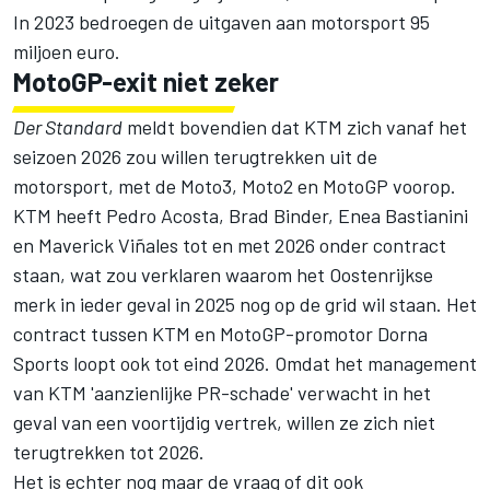
In 2023 bedroegen de uitgaven aan motorsport 95
miljoen euro.
MotoGP-exit niet zeker
Der Standard
meldt bovendien dat KTM zich vanaf het
seizoen 2026 zou willen terugtrekken uit de
motorsport, met de Moto3, Moto2 en MotoGP voorop.
KTM heeft
Pedro Acosta
,
Brad Binder
,
Enea Bastianini
en
Maverick Viñales
tot en met 2026 onder contract
staan, wat zou verklaren waarom het Oostenrijkse
merk in ieder geval in 2025 nog op de grid wil staan. Het
contract tussen KTM en MotoGP-promotor Dorna
Sports loopt ook tot eind 2026. Omdat het management
van KTM 'aanzienlijke PR-schade' verwacht in het
geval van een voortijdig vertrek, willen ze zich niet
terugtrekken tot 2026.
Het is echter nog maar de vraag of dit ook