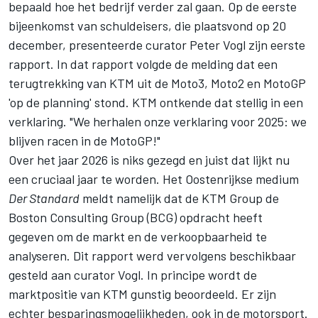
bepaald hoe het bedrijf verder zal gaan. Op de eerste
bijeenkomst van schuldeisers, die plaatsvond op 20
december, presenteerde curator Peter Vogl zijn eerste
rapport. In dat rapport volgde de melding dat een
terugtrekking van KTM uit de Moto3, Moto2 en MotoGP
'op de planning' stond. KTM ontkende dat stellig in een
verklaring. "We herhalen onze verklaring voor 2025: we
blijven racen in de MotoGP!"
Over het jaar 2026 is niks gezegd en juist dat lijkt nu
een cruciaal jaar te worden. Het Oostenrijkse medium
Der Standard
meldt namelijk dat de KTM Group de
Boston Consulting Group (BCG) opdracht heeft
gegeven om de markt en de verkoopbaarheid te
analyseren. Dit rapport werd vervolgens beschikbaar
gesteld aan curator Vogl. In principe wordt de
marktpositie van KTM gunstig beoordeeld. Er zijn
echter besparingsmogelijkheden, ook in de motorsport.