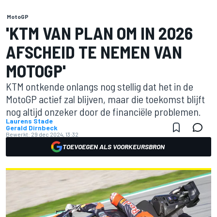
MotoGP
'KTM VAN PLAN OM IN 2026
AFSCHEID TE NEMEN VAN
MOTOGP'
KTM ontkende onlangs nog stellig dat het in de
MotoGP actief zal blijven, maar die toekomst blijft
nog altijd onzeker door de financiële problemen.
Laurens Stade
Gerald Dirnbeck
Bewerkt:
29 dec 2024, 13:32
TOEVOEGEN ALS VOORKEURSBRON