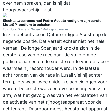
over hem spraken, dan is hij dat
hoogstwaarschijnlijk al.
Slechts twee races had Pedro Acosta nodig om zijn eerste
MotoGP-podium te behalen.
Foto door: Gold and Goose /
Motorsport Images
In zijn debuutrace in Qatar eindigde Acosta op de
negende positie. Dat vertelt echter niet het hele
verhaal. De jonge Spanjaard knokte zich in de
eerste fase van de race naar de strijd om de
podiumplaatsen en de snelste ronde van de race -
waarmee hij recordhouder werd. In de laatste
acht ronden van de race in Lusail viel hij echter
terug, iets waar twee duidelijke aanleidingen voor
waren. De eerste was een overbelasting van zijn
arm, wat het gevolg was van het verplaatsen van
de activatie van het rijhoogteapparaat voor de
achterkant. Daardoor moest Acosta het apparaat