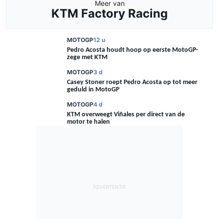
Meer van
KTM Factory Racing
MOTOGP
12 u
Pedro Acosta houdt hoop op eerste MotoGP-
zege met KTM
MOTOGP
3 d
Casey Stoner roept Pedro Acosta op tot meer
geduld in MotoGP
MOTOGP
4 d
KTM overweegt Viñales per direct van de
motor te halen