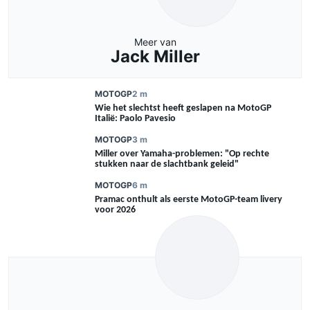
Meer van
Jack Miller
MOTOGP
2 m
Wie het slechtst heeft geslapen na MotoGP
Italië: Paolo Pavesio
MOTOGP
3 m
Miller over Yamaha-problemen: "Op rechte
stukken naar de slachtbank geleid"
MOTOGP
6 m
Pramac onthult als eerste MotoGP-team livery
voor 2026