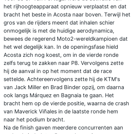
het rijhoogteapparaat opnieuw verplaatst en dat
bracht het beste in Acosta naar boven. Terwijl het
gros van de rijders meent dat inhalen schier
onmogelijk is met de huidige aerodynamica,
bewees de regerend Moto2-wereldkampioen dat
het wel degelijk kan. In de openingsfase hield
Acosta zich nog koest, om in de vierde ronde
zelfs terug te zakken naar P8. Vervolgens zette
hij de aanval in op het moment dat de race
settelde. Achtereenvolgens zette hij de KTM's
van
Jack Miller
en
Brad Binder
opzij, om daarna
ook langs Márquez en Bagnaia te gaan. Het
bracht hem op de vierde positie, waarna de crash
van
Maverick Viñales
in de laatste ronde hem
naar het podium bracht.
Na de finish gaven meerdere concurrenten aan