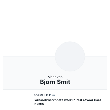
Meer van
Bjorn Smit
FORMULE 1
1 m
Fornaroli werkt deze week F1-test af voor Haas
in Jerez