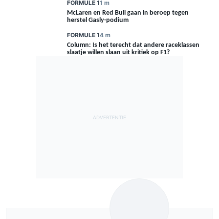
FORMULE 1
1 m
McLaren en Red Bull gaan in beroep tegen
herstel Gasly-podium
FORMULE 1
4 m
Column: Is het terecht dat andere raceklassen
UITGELICHT
slaatje willen slaan uit kritiek op F1?