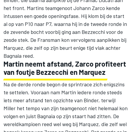
het front. Martins teamgenoot
Johann Zarco
kende
intussen een goede openingsfase. Hij klom bij de start
al op van P10 naar P7, waarna hij in de tweede ronde in
de zevende bocht voorbij ging aan Bezzecchi voor de
zesde stek. De Fransman kon vervolgens aanpikken bij
Marquez, die zelf op zijn beurt enige tijd vlak achter
Bagnaia reed.
Martin neemt afstand, Zarco profiteert
van foutje Bezzecchi en Marquez
Na de derde ronde begon de sprintrace zich enigszins
te settelen. Vooraan nam Martin iedere ronde steeds
iets meer afstand ten opzichte van Binder, terwijl
Miller het tempo van zijn teamgenoot niet helemaal kon
volgen en juist Bagnaia op zijn staart had zitten. De
wereldkampioen reed wel weg bij Marquez, die zelf wel
bezoek kreeg van Zarco en Bezzecchi. Dat zorgde er in