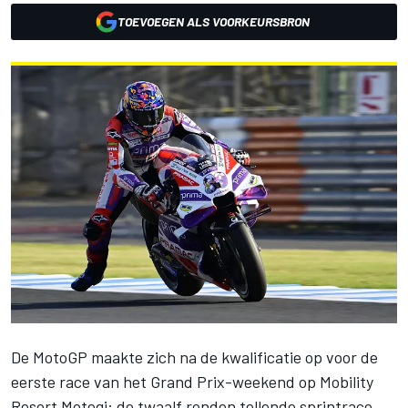
TOEVOEGEN ALS VOORKEURSBRON
De MotoGP maakte zich na de kwalificatie op voor de
eerste race van het Grand Prix-weekend op Mobility
Resort Motegi: de twaalf ronden tellende sprintrace.