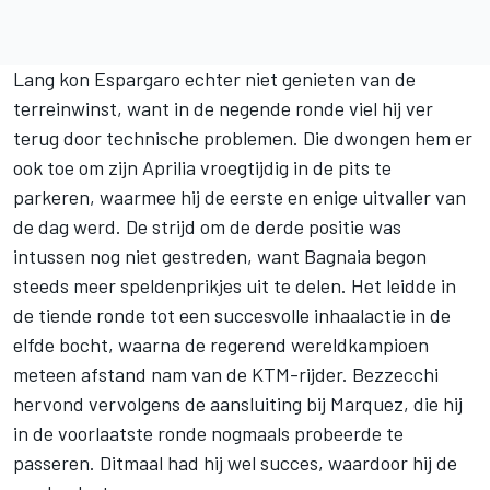
Lang kon Espargaro echter niet genieten van de
terreinwinst, want in de negende ronde viel hij ver
terug door technische problemen. Die dwongen hem er
ook toe om zijn Aprilia vroegtijdig in de pits te
parkeren, waarmee hij de eerste en enige uitvaller van
de dag werd. De strijd om de derde positie was
intussen nog niet gestreden, want Bagnaia begon
steeds meer speldenprikjes uit te delen. Het leidde in
de tiende ronde tot een succesvolle inhaalactie in de
elfde bocht, waarna de regerend wereldkampioen
meteen afstand nam van de KTM-rijder. Bezzecchi
hervond vervolgens de aansluiting bij Marquez, die hij
in de voorlaatste ronde nogmaals probeerde te
passeren. Ditmaal had hij wel succes, waardoor hij de