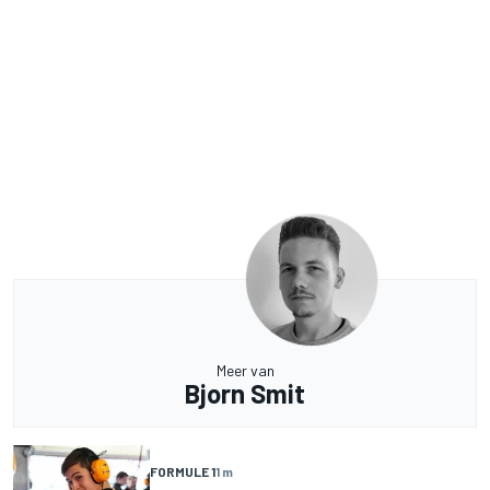
Meer van
Bjorn Smit
FORMULE 1
1 m