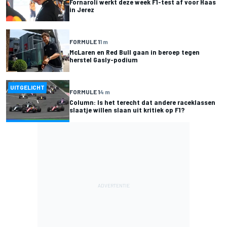
Fornaroli werkt deze week F1-test af voor Haas
in Jerez
FORMULE 1
1 m
McLaren en Red Bull gaan in beroep tegen
herstel Gasly-podium
UITGELICHT
FORMULE 1
4 m
Column: Is het terecht dat andere raceklassen
slaatje willen slaan uit kritiek op F1?