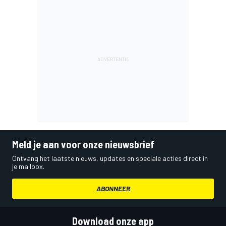
Meld je aan voor onze nieuwsbrief
Ontvang het laatste nieuws, updates en speciale acties direct in
je mailbox.
ABONNEER
Download onze app