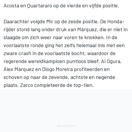
Acosta en Quartararo op de vierde en vijfde positie.
Daarachter volgde Mir op de zesde positie. De Honda-
rijder stond lang onder druk van Márquez, die er niet in
slaagde om zich weer naar voren te knokken. In de
voorlaatste ronde ging het zelfs helemaal mis met een
zware crash in de voorlaatste bocht, waardoor de
regerende wereldkampioen puntloos bleef.
Ai Ogura
,
Álex Márquez
en
Diogo Moreira
profiteerden en
schoven op naar de zevende, achtste en negende
plaats. Zarco completeerde de top-tien.