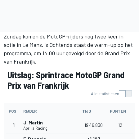
Zondag komen de MotoGP-rijders nog twee keer in
actie in Le Mans. 's Ochtends staat de warm-up op het
programma, om 14.00 uur gevolgd door de Grand Prix
van Frankrijk.
Uitslag: Sprintrace MotoGP Grand
Prix van Frankrijk
Alle statistieken
POS
RIJDER
TIJD
PUNTEN
J. Martín
1
19'46.830
12
Aprilia Racing