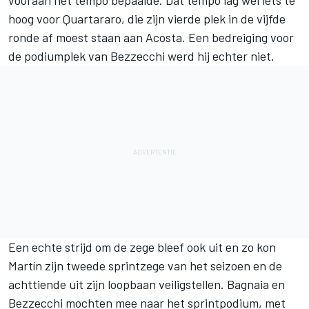
vooraan het tempo bepaalde. Dat tempo lag wel iets te
hoog voor Quartararo, die zijn vierde plek in de vijfde
ronde af moest staan aan Acosta. Een bedreiging voor
de podiumplek van Bezzecchi werd hij echter niet.
Een echte strijd om de zege bleef ook uit en zo kon
Martín zijn tweede sprintzege van het seizoen en de
achttiende uit zijn loopbaan veiligstellen. Bagnaia en
Bezzecchi mochten mee naar het sprintpodium, met