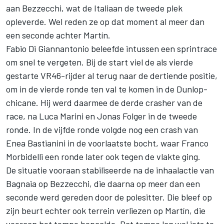
aan Bezzecchi, wat de Italiaan de tweede plek
opleverde. Wel reden ze op dat moment al meer dan
een seconde achter Martín.
Fabio Di Giannantonio
beleefde intussen een sprintrace
om snel te vergeten. Bij de start viel de als vierde
gestarte VR46-rijder al terug naar de dertiende positie,
om in de vierde ronde ten val te komen in de Dunlop-
chicane. Hij werd daarmee de derde crasher van de
race, na
Luca Marini
en
Jonas Folger
in de tweede
ronde. In de vijfde ronde volgde nog een crash van
Enea Bastianini
in de voorlaatste bocht, waar
Franco
Morbidelli
een ronde later ook tegen de vlakte ging.
De situatie vooraan stabiliseerde na de inhaalactie van
Bagnaia op Bezzecchi, die daarna op meer dan een
seconde werd gereden door de polesitter. Die bleef op
zijn beurt echter ook terrein verliezen op Martín, die