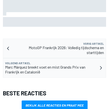
Aston Martin onthult nieuwe limited-edition Glenfiddich-
whisky
VORIG ARTIKEL
MotoGP Frankrijk 2026: Volledig tijdschema en
starttijden
VOLGEND ARTIKEL
Marc Márquez breekt voet en mist Grands Prix van
Frankrijk en Catalonië
BESTE REACTIES
BEKIJK ALLE REACTIES EN PRAAT MEE