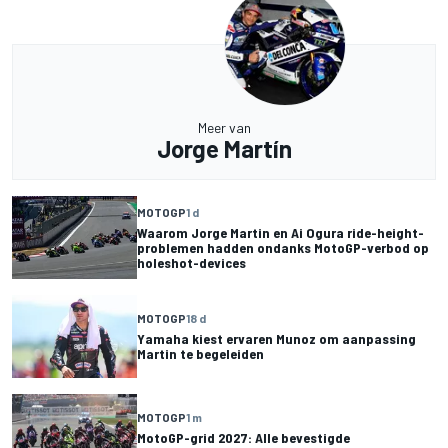
Meer van
Jorge Martín
MOTOGP
1 d
Waarom Jorge Martin en Ai Ogura ride-height-
problemen hadden ondanks MotoGP-verbod op
holeshot-devices
MOTOGP
18 d
Yamaha kiest ervaren Munoz om aanpassing
Martin te begeleiden
MOTOGP
1 m
MotoGP-grid 2027: Alle bevestigde