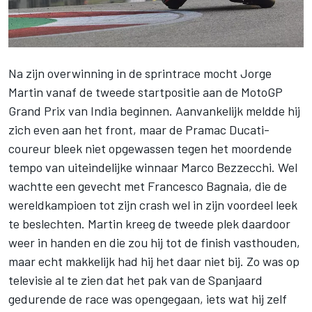
Na zijn overwinning in de sprintrace mocht
Jorge
Martin
vanaf de tweede startpositie aan de MotoGP
Grand Prix van India beginnen. Aanvankelijk meldde hij
zich even aan het front, maar de Pramac Ducati-
coureur bleek niet opgewassen tegen het moordende
tempo van uiteindelijke winnaar
Marco Bezzecchi
. Wel
wachtte een gevecht met
Francesco Bagnaia
, die de
wereldkampioen tot zijn crash wel in zijn voordeel leek
te beslechten. Martin kreeg de tweede plek daardoor
weer in handen en die zou hij tot de finish vasthouden,
maar echt makkelijk had hij het daar niet bij. Zo was op
televisie al te zien dat het pak van de Spanjaard
gedurende de race was opengegaan, iets wat hij zelf