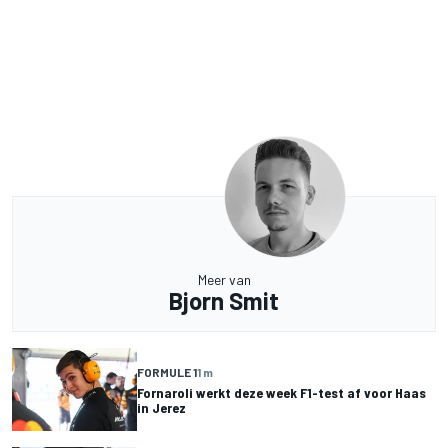
Meer van
Bjorn Smit
FORMULE 1
1 m
Fornaroli werkt deze week F1-test af voor Haas
in Jerez