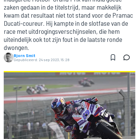
zaken gedaan in de titelstrijd, maar makkelijk
kwam dat resultaat niet tot stand voor de Pramac
Ducati-coureur. Hij kampte in de slotfase van de
race met uitdrogingsverschijnselen, die hem
uiteindelijk ook tot zijn fout in de laatste ronde
dwongen.
Bjorn Smit
Gepubliceerd:
24 sep 2023, 15:28