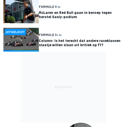
FORMULE 1
1 m
McLaren en Red Bull gaan in beroep tegen
herstel Gasly-podium
UITGELICHT
FORMULE 1
4 m
Column: Is het terecht dat andere raceklassen
slaatje willen slaan uit kritiek op F1?