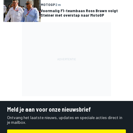
MOTOGP
2 m
Voormalig F1-teambaas Ross Brawn volgt
Steiner met overstap naar MotoGP
Meld je aan voor onze nieuwsbrief
Ontvang het laatste nieuws, updates en speciale acties direct in
je mailbox.