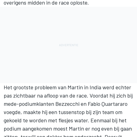
overigens midden in de race oploste.
Het grootste probleem van Martin in India werd echter
pas zichtbaar na afloop van de race. Voordat hij zich bij
mede-podiumklanten Bezzecchi en
Fabio Quartararo
voegde, maakte hij een tussenstop bij zijn team om
gekoeld te worden met flesjes water. Eenmaal bij het
podium aangekomen moest Martin er nog even bij gaan
zitten, terwijl een dokter hem onderzocht. Daaruit