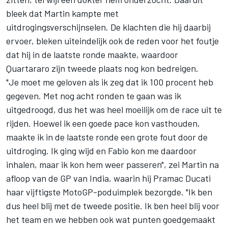
bleek dat Martin kampte met
uitdrogingsverschijnselen. De klachten die hij daarbij
ervoer, bleken uiteindelijk ook de reden voor het foutje
dat hij in de laatste ronde maakte, waardoor
Quartararo zijn tweede plaats nog kon bedreigen.
"Je moet me geloven als ik zeg dat ik 100 procent heb
gegeven. Met nog acht ronden te gaan was ik
uitgedroogd, dus het was heel moeilijk om de race uit te
rijden. Hoewel ik een goede pace kon vasthouden,
maakte ik in de laatste ronde een grote fout door de
uitdroging. Ik ging wijd en Fabio kon me daardoor
inhalen, maar ik kon hem weer passeren", zei Martin na
afloop van de GP van India, waarin hij Pramac Ducati
haar vijftigste MotoGP-poduimplek bezorgde. "Ik ben
dus heel blij met de tweede positie. Ik ben heel blij voor
het team en we hebben ook wat punten goedgemaakt