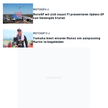
MOTOGP
6 d
MotoGP wil zich naast F1 presenteren tijdens GP
van Verenigde Staten
MOTOGP
13 d
Yamaha kiest ervaren Munoz om aanpassing
Martin te begeleiden