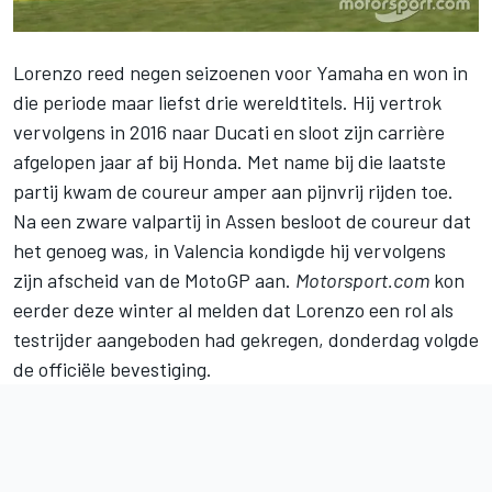
Lorenzo
reed negen seizoenen voor Yamaha en won in
die periode maar liefst drie wereldtitels. Hij vertrok
vervolgens in 2016 naar Ducati en sloot zijn carrière
afgelopen jaar af bij Honda. Met name bij die laatste
partij kwam de coureur amper aan pijnvrij rijden toe.
Na een zware valpartij in Assen besloot de coureur dat
het genoeg was, in Valencia kondigde hij vervolgens
zijn afscheid van de
MotoGP
aan.
Motorsport.com
kon
eerder deze winter al melden
dat Lorenzo een rol als
testrijder aangeboden had gekregen
, donderdag volgde
de officiële bevestiging.