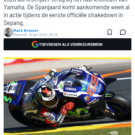
Yamaha. De Spanjaard komt aankomende week al
in actie tijdens de eerste officiële shakedown in
Sepang.
Mark Bremer
Bewerkt:
30 jan 2020, 09:18
TOEVOEGEN ALS VOORKEURSBRON