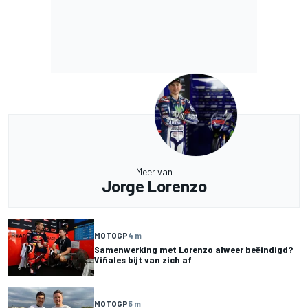
Meer van
Jorge Lorenzo
MOTOGP
4 m
Samenwerking met Lorenzo alweer beëindigd?
Viñales bijt van zich af
MOTOGP
5 m