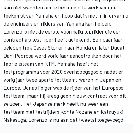
kan niet wachten om te beginnen. Ik werk voor de
toekomst van Yamaha en hoop dat ik met mijn ervaring
de engineers en rijders van Yamaha kan helpen.”
Lorenzo is niet de eerste voormalig toprijder die een
contract als testrijder heeft getekend. Een paar jaar
geleden trok Casey Stoner naar Honda en later Ducati,
Dani Pedrosa werd vorig jaar aangetrokken door het
fabrieksteam van KTM. Yamaha heeft het
testprogramma voor 2020 overhoopgegooid nadat er
vorig jaar twee aparte testteams waren in Japan en
Europa. Jonas Folger was de rijder van het Europese
testteam,
maar hij kreeg geen nieuw contract voor dit
seizoen
. Het Japanse merk heeft nu weer een
testteam met testrijders Kohta Nozane en Katsuyuki
Nakasuga. Lorenzo is nu aan dat tweetal toegevoegd.