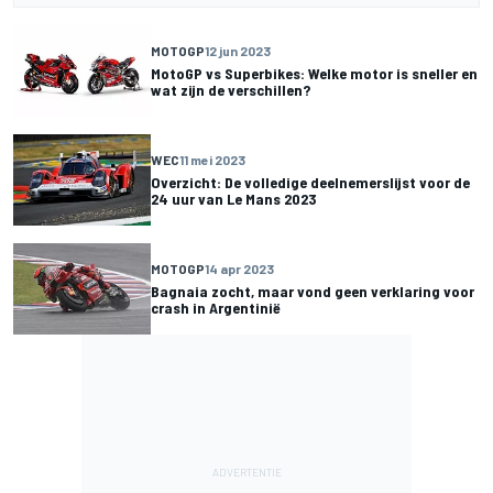
MOTOGP
12 jun 2023
MotoGP vs Superbikes: Welke motor is sneller en
wat zijn de verschillen?
WEC
11 mei 2023
Overzicht: De volledige deelnemerslijst voor de
24 uur van Le Mans 2023
MOTOGP
14 apr 2023
Bagnaia zocht, maar vond geen verklaring voor
crash in Argentinië