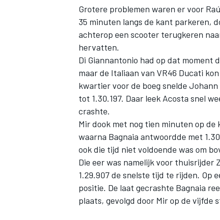
Grotere problemen waren er voor Raúl
35 minuten langs de kant parkeren, d
achterop een scooter terugkeren naar 
hervatten.
Di Giannantonio had op dat moment de
maar de Italiaan van VR46 Ducati kon 
kwartier voor de boeg snelde
Johann 
tot 1.30.197. Daar leek Acosta snel we
crashte.
Mir dook met nog tien minuten op de k
waarna Bagnaia antwoordde met 1.30.0
ook die tijd niet voldoende was om bo
Die eer was namelijk voor thuisrijder 
1.29.907 de snelste tijd te rijden. O
positie. De laat gecrashte Bagnaia ree
plaats, gevolgd door Mir op de vijfde s