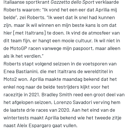
Italiaanse sportkrant
Gazzetta dello Sport
verklaarde
Roberts waarom: “Ik vond het een eer dat Aprilia mij
belde”, zei Roberts. “Ik weet dat ik snel had kunnen
zijn, maar ik wil winnen en mijn beste kans is om dat
hier [met Italtrans] te doen. Ik vind de atmosfeer van
dit team fijn, er hangt een mooie cultuur. Ik wil niet in
de MotoGP racen vanwege mijn paspoort, maar alleen
als ik het verdien.”
Roberts stapt volgend seizoen in de voetsporen van
Enea Bastianini, die met Italtrans de wereldtitel in
Moto2 won. Aprilia maakte maandag bekend dat het
enkel nog naar de beide testrijders kijkt voor het
racezitje in 2021. Bradley Smith reed een groot deel van
het afgelopen seizoen, Lorenzo Savadori verving hem
de laatste drie races van 2020. Aan het eind van de
wintertests maakt Aprilia bekend wie het tweede zitje
naast Aleix Espargaro gaat vullen.