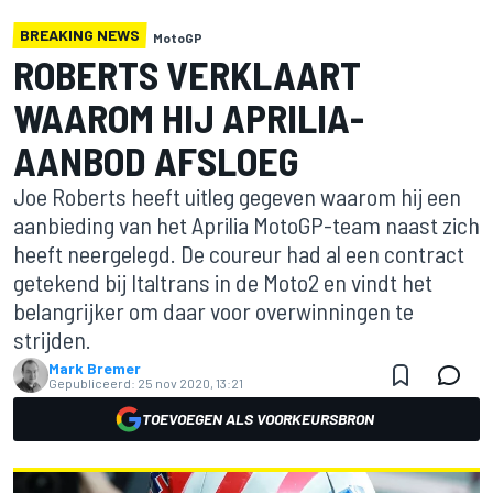
BREAKING NEWS
MotoGP
ROBERTS VERKLAART
WAAROM HIJ APRILIA-
AANBOD AFSLOEG
Joe Roberts heeft uitleg gegeven waarom hij een
aanbieding van het Aprilia MotoGP-team naast zich
heeft neergelegd. De coureur had al een contract
getekend bij Italtrans in de Moto2 en vindt het
belangrijker om daar voor overwinningen te
strijden.
Mark Bremer
Gepubliceerd:
25 nov 2020, 13:21
TOEVOEGEN ALS VOORKEURSBRON