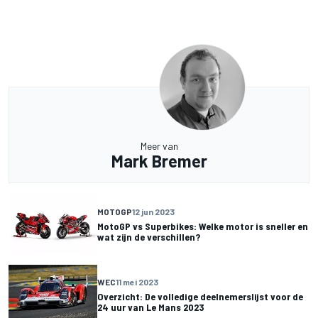
Meer van
Mark Bremer
MOTOGP
12 jun 2023
MotoGP vs Superbikes: Welke motor is sneller en
wat zijn de verschillen?
WEC
11 mei 2023
Overzicht: De volledige deelnemerslijst voor de
24 uur van Le Mans 2023