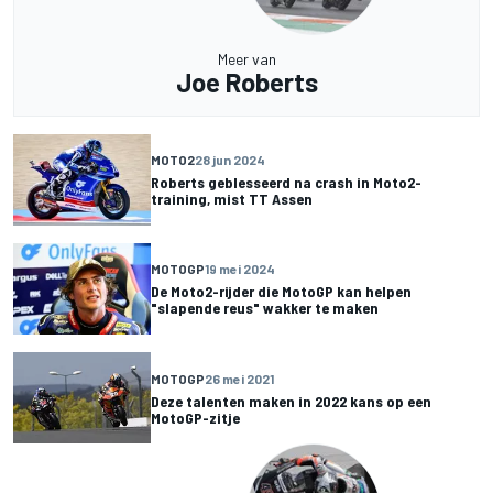
Meer van
Joe Roberts
MOTO2
28 jun 2024
Roberts geblesseerd na crash in Moto2-
training, mist TT Assen
MOTOGP
19 mei 2024
De Moto2-rijder die MotoGP kan helpen
"slapende reus" wakker te maken
MOTOGP
26 mei 2021
Deze talenten maken in 2022 kans op een
MotoGP-zitje