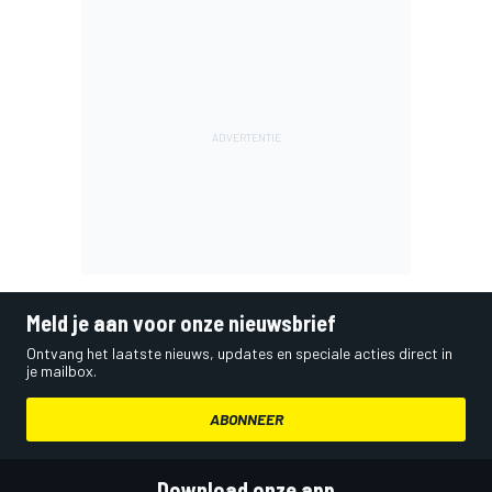
Meld je aan voor onze nieuwsbrief
Ontvang het laatste nieuws, updates en speciale acties direct in
je mailbox.
ABONNEER
Download onze app