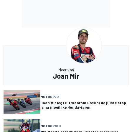
Meer van
Joan Mir
MOTOGP
7 d
Joan Mir legt uit waarom Gresini de juiste stap
is na moeilijke Honda-jaren
MOTOGP
10 d
Mir: Honda brengt geen updates meer voor