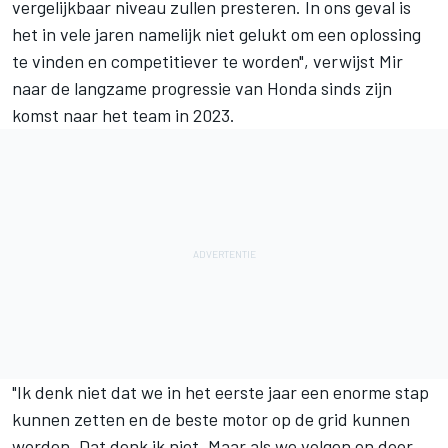
vergelijkbaar niveau zullen presteren. In ons geval is
het in vele jaren namelijk niet gelukt om een oplossing
te vinden en competitiever te worden", verwijst Mir
naar de langzame progressie van Honda sinds zijn
komst naar het team in 2023.
"Ik denk niet dat we in het eerste jaar een enorme stap
kunnen zetten en de beste motor op de grid kunnen
worden. Dat denk ik niet. Maar als we volgen en door