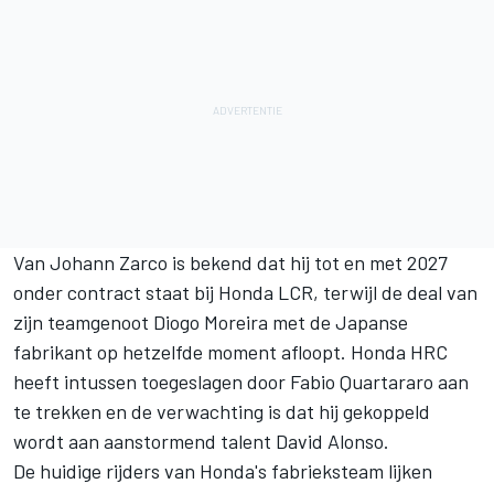
Van
Johann Zarco
is bekend dat hij tot en met 2027
onder contract staat bij
Honda LCR
, terwijl de deal van
zijn teamgenoot
Diogo Moreira
met de Japanse
fabrikant op hetzelfde moment afloopt.
Honda HRC
heeft intussen toegeslagen door
Fabio Quartararo
aan
te trekken en de verwachting is dat hij gekoppeld
wordt aan aanstormend talent David Alonso.
De huidige rijders van Honda's fabrieksteam lijken