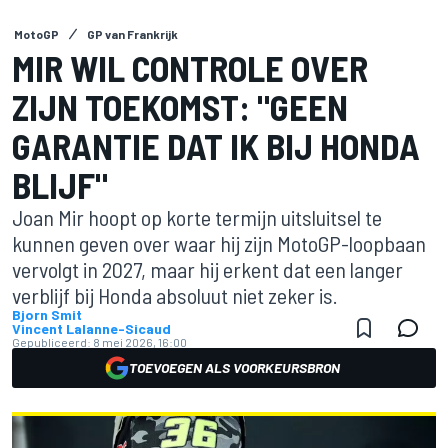
MotoGP
GP van Frankrijk
MIR WIL CONTROLE OVER
ZIJN TOEKOMST: "GEEN
GARANTIE DAT IK BIJ HONDA
BLIJF"
Joan Mir hoopt op korte termijn uitsluitsel te
kunnen geven over waar hij zijn MotoGP-loopbaan
vervolgt in 2027, maar hij erkent dat een langer
verblijf bij Honda absoluut niet zeker is.
Bjorn Smit
Vincent Lalanne-Sicaud
Gepubliceerd:
8 mei 2026, 16:00
TOEVOEGEN ALS VOORKEURSBRON