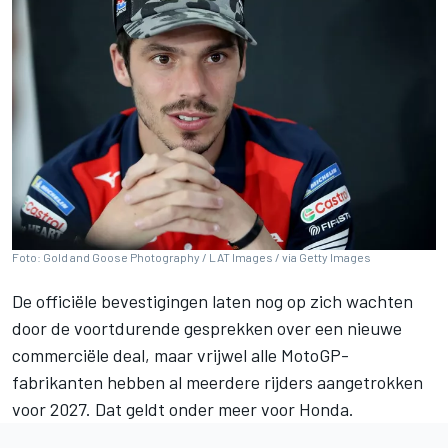
Foto: Gold and Goose Photography / LAT Images / via Getty Images
De officiële bevestigingen laten nog op zich wachten
door de voortdurende gesprekken over een nieuwe
commerciële deal, maar vrijwel alle MotoGP-
fabrikanten hebben al meerdere rijders aangetrokken
voor 2027. Dat geldt onder meer voor Honda.