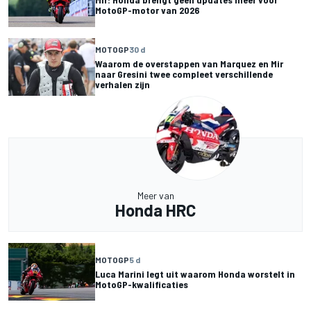
MotoGP-motor van 2026
MOTOGP
30 d
Waarom de overstappen van Marquez en Mir
naar Gresini twee compleet verschillende
verhalen zijn
Meer van
Honda HRC
MOTOGP
5 d
Luca Marini legt uit waarom Honda worstelt in
MotoGP-kwalificaties