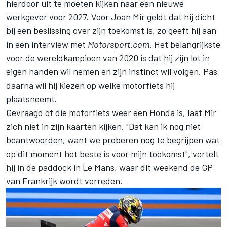
hierdoor uit te moeten kijken naar een nieuwe
werkgever voor 2027. Voor
Joan Mir
geldt dat hij dicht
bij een beslissing over zijn toekomst is, zo geeft hij aan
in een interview met
Motorsport.com
. Het belangrijkste
voor de wereldkampioen van 2020 is dat hij zijn lot in
eigen handen wil nemen en zijn instinct wil volgen. Pas
daarna wil hij kiezen op welke motorfiets hij
plaatsneemt.
Gevraagd of die motorfiets weer een Honda is, laat Mir
zich niet in zijn kaarten kijken. "Dat kan ik nog niet
beantwoorden, want we proberen nog te begrijpen wat
op dit moment het beste is voor mijn toekomst", vertelt
hij in de paddock in Le Mans, waar dit weekend de GP
van Frankrijk wordt verreden.