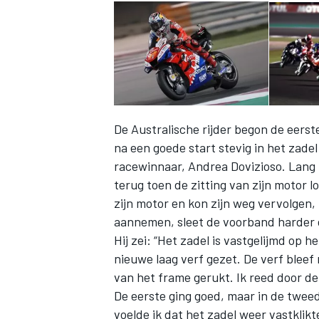
De Australische rijder begon de
eerst
na een goede start stevig in het zade
racewinnaar, Andrea Dovizioso
. Lang 
terug toen de zitting van zijn motor lo
zijn motor en kon zijn weg vervolgen,
aannemen, sleet de voorband harder 
Hij zei: “Het zadel is vastgelijmd op 
nieuwe laag verf gezet. De verf bleef 
van het frame gerukt. Ik reed door de 
De eerste ging goed, maar in de tweed
voelde ik dat het zadel weer vastklik