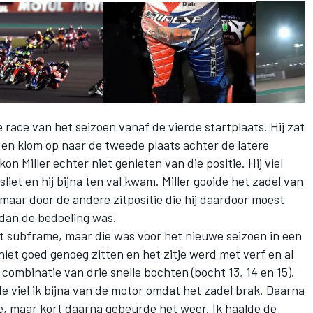
e race van het seizoen
vanaf de vierde startplaats. Hij zat
l en klom op naar de tweede plaats achter
de latere
kon Miller echter niet genieten van die positie. Hij viel
sliet en hij bijna ten val kwam. Miller gooide het zadel van
 maar door de andere zitpositie die hij daardoor moest
dan de bedoeling was.
het subframe, maar die was voor het nieuwe seizoen in een
niet goed genoeg zitten en het zitje werd met verf en al
combinatie van drie snelle bochten (bocht 13, 14 en 15).
e viel ik bijna van de motor omdat het zadel brak. Daarna
te, maar kort daarna gebeurde het weer. Ik haalde de