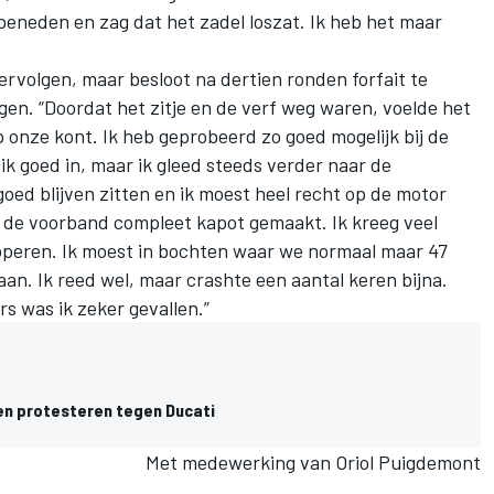
beneden en zag dat het zadel loszat. Ik heb het maar
vervolgen, maar besloot na dertien ronden forfait te
en. “Doordat het zitje en de verf weg waren, voelde het
p onze kont. Ik heb geprobeerd zo goed mogelijk bij de
 ik goed in, maar ik gleed steeds verder naar de
goed blijven zitten en ik moest heel recht op de motor
k de voorband compleet kapot gemaakt. Ik kreeg veel
pperen. Ik moest in bochten waar we normaal maar 47
an. Ik reed wel, maar crashte een aantal keren bijna.
rs was ik zeker gevallen.”
n protesteren tegen Ducati
Met medewerking van Oriol Puigdemont