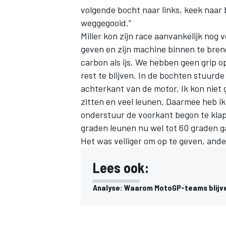
volgende bocht naar links, keek naar 
weggegooid.”
Miller kon zijn race aanvankelijk nog 
geven en zijn machine binnen te breng
carbon als ijs. We hebben geen grip o
rest te blijven. In de bochten stuurde
achterkant van de motor. Ik kon niet 
zitten en veel leunen. Daarmee heb i
onderstuur de voorkant begon te kla
graden leunen nu wel tot 60 graden ga
Het was veiliger om op te geven, ande
Lees ook:
Analyse: Waarom MotoGP-teams blijve