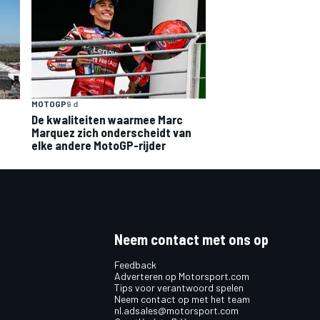
MOTOGP
9 d
De kwaliteiten waarmee Marc
Marquez zich onderscheidt van
elke andere MotoGP-rijder
Neem contact met ons op
Feedback
Adverteren op Motorsport.com
Tips voor verantwoord spelen
Neem contact op met het team
nl.adsales@motorsport.com