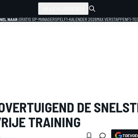
ALLE KLASSEN
NEL NAAR:
GRATIS GP-MANAGERSPEL
F1-KALENDER 2026
MAX VERSTAPPEN
F1-TE
OVERTUIGEND DE SNELST
RIJE TRAINING
TOEVOE
6