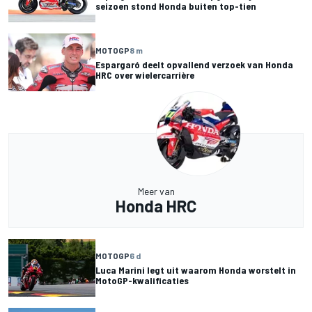
seizoen stond Honda buiten top-tien
MOTOGP
8 m
Espargaró deelt opvallend verzoek van Honda
HRC over wielercarrière
Meer van
Honda HRC
MOTOGP
6 d
Luca Marini legt uit waarom Honda worstelt in
MotoGP-kwalificaties