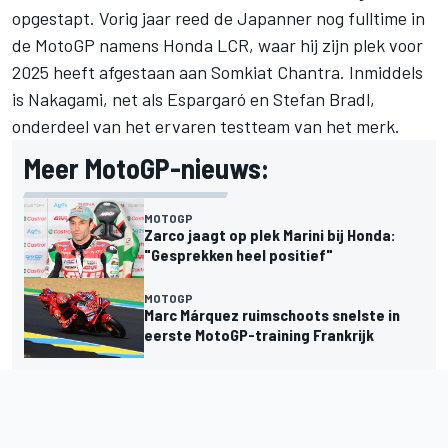
opgestapt. Vorig jaar reed de Japanner nog fulltime in
de MotoGP namens
Honda LCR
, waar hij zijn plek voor
2025 heeft afgestaan aan
Somkiat Chantra
. Inmiddels
is Nakagami, net als Espargaró en
Stefan Bradl
,
onderdeel van het ervaren testteam van het merk.
Meer MotoGP-nieuws:
MOTOGP
Zarco jaagt op plek Marini bij Honda:
"Gesprekken heel positief"
MOTOGP
Marc Márquez ruimschoots snelste in
eerste MotoGP-training Frankrijk