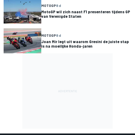
MOTOGP
8 d
MotoGP wil zich naast F1 presenteren tijdens GP
van Verenigde Staten
MOTOGP
8 d
Joan Mir legt uit waarom Gresini de juiste stap
is na moeilijke Honda-jaren