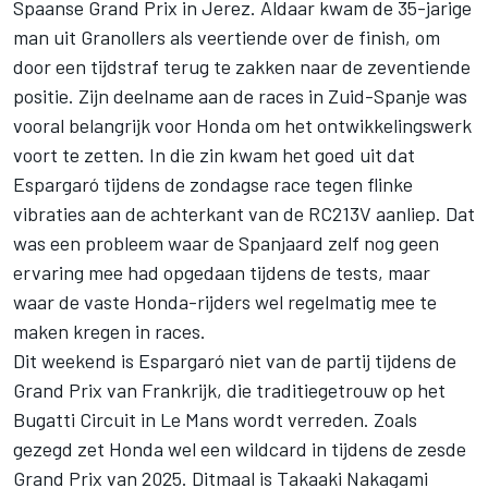
Spaanse Grand Prix in Jerez. Aldaar kwam de 35-jarige
man uit Granollers als veertiende over de finish, om
door een tijdstraf terug te zakken naar de zeventiende
positie. Zijn deelname aan de races in Zuid-Spanje was
vooral belangrijk voor Honda om het ontwikkelingswerk
voort te zetten. In die zin kwam het goed uit dat
Espargaró tijdens de zondagse race tegen flinke
vibraties aan de achterkant van de RC213V aanliep. Dat
was een probleem waar de Spanjaard zelf nog geen
ervaring mee had opgedaan tijdens de tests, maar
waar de vaste Honda-rijders wel regelmatig mee te
maken kregen in races.
Dit weekend is Espargaró niet van de partij tijdens de
Grand Prix van Frankrijk, die traditiegetrouw op het
Bugatti Circuit in Le Mans wordt verreden. Zoals
gezegd zet Honda wel een wildcard in tijdens de zesde
Grand Prix van 2025. Ditmaal is
Takaaki Nakagami