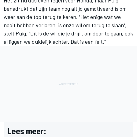
Het zit nu dus even tegen voor Honda, maar Puig
benadrukt dat zijn team nog altijd gemotiveerd is om
weer aan de top terug te keren. "Het enige wat we
nooit hebben verloren, is onze wil om terug te slaan",
stelt Puig. "Dit is de wil die je drijft om door te gaan, ook
al liggen we duidelijk achter. Dat is een feit."
Lees meer: