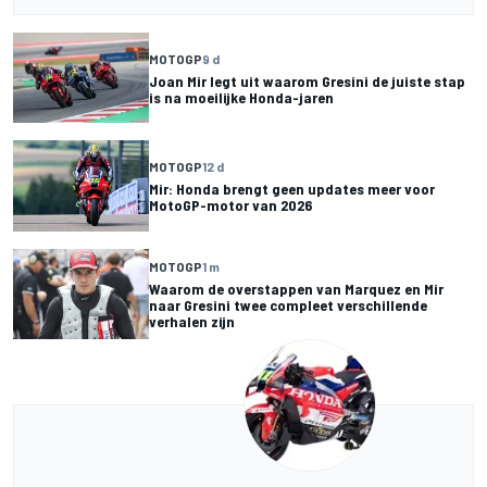
MOTOGP
9 d
Joan Mir legt uit waarom Gresini de juiste stap
is na moeilijke Honda-jaren
MOTOGP
12 d
Mir: Honda brengt geen updates meer voor
MotoGP-motor van 2026
MOTOGP
1 m
Waarom de overstappen van Marquez en Mir
naar Gresini twee compleet verschillende
verhalen zijn