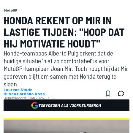
MotoGP
HONDA REKENT OP MIR IN
LASTIGE TIJDEN: "HOOP DAT
HIJ MOTIVATIE HOUDT"
Honda-teambaas Alberto Puig erkent dat de
huidige situatie 'niet zo comfortabel' is voor
MotoGP-kampioen Joan Mir. Toch hoopt hij dat Mir
gedreven blijft om samen met Honda terug te
slaan.
Laurens Stade
Rubén Carballo Rosa
Gepubliceerd:
8 jan 2025, 07:15
TOEVOEGEN ALS VOORKEURSBRON