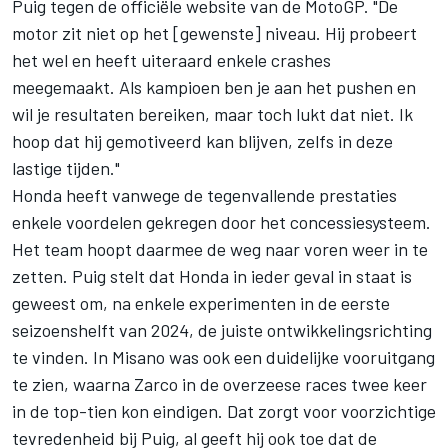
Puig tegen de officiële website van de MotoGP. "De
motor zit niet op het [gewenste] niveau. Hij probeert
het wel en heeft uiteraard enkele crashes
meegemaakt. Als kampioen ben je aan het pushen en
wil je resultaten bereiken, maar toch lukt dat niet. Ik
hoop dat hij gemotiveerd kan blijven, zelfs in deze
lastige tijden."
Honda heeft vanwege de tegenvallende prestaties
enkele voordelen gekregen door het concessiesysteem.
Het team hoopt daarmee de weg naar voren weer in te
zetten. Puig stelt dat Honda in ieder geval in staat is
geweest om, na enkele experimenten in de eerste
seizoenshelft van 2024, de juiste ontwikkelingsrichting
te vinden. In Misano was ook een duidelijke vooruitgang
te zien, waarna Zarco in de overzeese races twee keer
in de top-tien kon eindigen. Dat zorgt voor voorzichtige
tevredenheid bij Puig, al geeft hij ook toe dat de