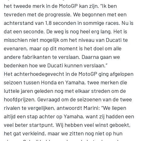
het tweede merk in de MotoGP kan zijn. “Ik ben
tevreden met de progressie. We begonnen met een
achterstand van 1,8 seconden in sommige races. Nu is
dat een seconde. De weg is nog heel erg lang. Het is
misschien niet mogelijk om het niveau van Ducati te
evenaren, maar op dit moment is het doel om alle
andere fabrikanten te verslaan. Daarna gaan we
bedenken hoe we Ducati kunnen verslaan.”
Het achterhoedegevecht in de MotoGP ging afgelopen
seizoen tussen Honda en Yamaha, twee merken die
luttele jaren geleden nog met elkaar streden om de
hoofdprijzen. Gevraagd om de seizoenen van de twee
rivalen te vergelijken, antwoordt Marini: “We liepen
altijd een stap achter op Yamaha, want zij hadden een
veel beter startpunt. Wij hebben veel winst geboekt,
het gat verkleind, maar we zitten nog niet op hun