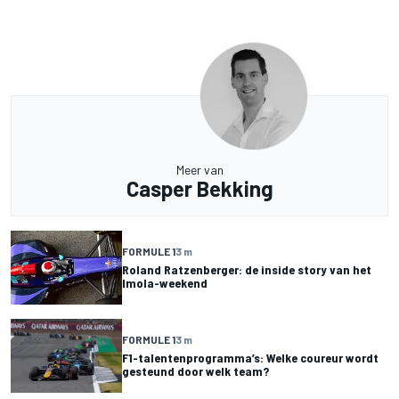
Meer van
Casper Bekking
FORMULE 1
3 m
Roland Ratzenberger: de inside story van het
Imola-weekend
FORMULE 1
3 m
F1-talentenprogramma’s: Welke coureur wordt
gesteund door welk team?