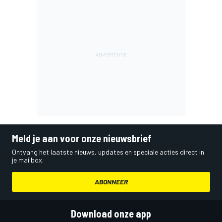
Meld je aan voor onze nieuwsbrief
Ontvang het laatste nieuws, updates en speciale acties direct in
je mailbox.
ABONNEER
Download onze app