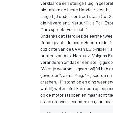
verklaarde een stellige Puig in gespr
niet alleen de beste Honda-rijder, hij
lange tijd onder contract staan (tot 
die hij verdient. Natuurlijk is Pol [E
Marc spreekt voor zich.”
Ondanks dat Marquez de eerste twee r
tiende plaats de beste Honda-rijder i
opzichte van de 64 van LCR-rijder T
punten van Alex Marquez. Volgens Pu
veranderen omdat er een stellig geloo
“Weet je waarom ik geen twijfel heb d
geworden”, aldus Puig. “Hij keerde na 
crashen. Hij stond op en ging weer sn
wat hij wel en niet kan doen op een m
op de motor stappen en maar acht tie
staan op twee seconden en gaan naar 