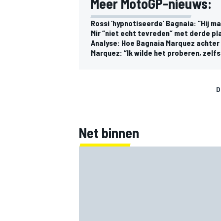
Meer MotoGP-nieuws:
Rossi ‘hypnotiseerde’ Bagnaia: “Hij m
Mir “niet echt tevreden” met derde pl
Analyse: Hoe Bagnaia Marquez achter 
Marquez: “Ik wilde het proberen, zelfs
D
Net binnen