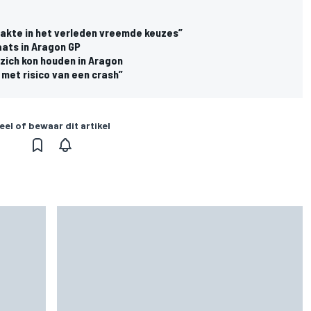
aakte in het verleden vreemde keuzes”
aats in Aragon GP
zich kon houden in Aragon
 met risico van een crash”
eel of bewaar dit artikel