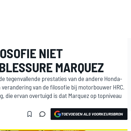
OSOFIE NIET
 BLESSURE MARQUEZ
de tegenvallende prestaties van de andere Honda-
en verandering van de filosofie bij motorbouwer HRC.
, die ervan overtuigd is dat Marquez op topniveau
TOEVOEGEN ALS VOORKEURSBRON