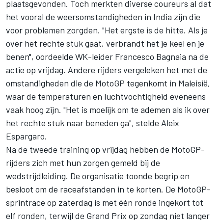
plaatsgevonden. Toch merkten diverse coureurs al dat
het vooral de weersomstandigheden in India zijn die
voor problemen zorgden. "Het ergste is de hitte. Als je
over het rechte stuk gaat, verbrandt het je keel en je
benen", oordeelde WK-leider
Francesco Bagnaia
na de
actie op vrijdag. Andere rijders vergeleken het met de
omstandigheden die de MotoGP tegenkomt in Maleisië,
waar de temperaturen en luchtvochtigheid eveneens
vaak hoog zijn. "Het is moelijk om te ademen als ik over
het rechte stuk naar beneden ga", stelde
Aleix
Espargaro
.
Na de tweede training op vrijdag hebben de MotoGP-
rijders zich met hun zorgen gemeld bij de
wedstrijdleiding. De organisatie toonde begrip en
besloot om de raceafstanden in te korten. De MotoGP-
sprintrace op zaterdag is met één ronde ingekort tot
elf ronden, terwijl de Grand Prix op zondag niet langer