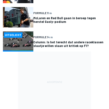
FORMULE 1
1 m
McLaren en Red Bull gaan in beroep tegen
herstel Gasly-podium
UITGELICHT
FORMULE 1
4 m
Column: Is het terecht dat andere raceklassen
slaatje willen slaan uit kritiek op F1?