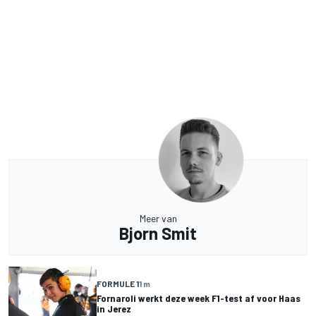
Meer van
Bjorn Smit
FORMULE 1
1 m
Fornaroli werkt deze week F1-test af voor Haas
in Jerez