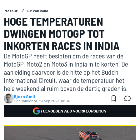
MotoGP
GP van India
HOGE TEMPERATUREN
DWINGEN MOTOGP TOT
INKORTEN RACES IN INDIA
De MotoGP heeft besloten om de races van de
MotoGP, Moto2 en Moto3 in India in te korten. De
aanleiding daarvoor is de hitte op het Buddh
International Circuit, waar de temperatuur het
hele weekend al ruim boven de dertig graden is.
Bjorn Smit
Gepubliceerd:
23 sep 2023, 08:14
TOEVOEGEN ALS VOORKEURSBRON