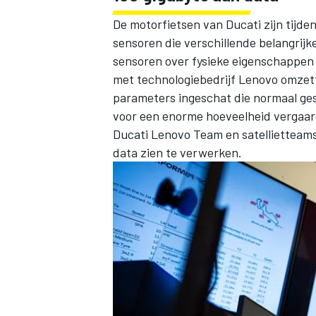
De motorfietsen van Ducati zijn tijde
sensoren die verschillende belangrijk
sensoren over fysieke eigenschappen
met technologiebedrijf Lenovo omzet
parameters ingeschat die normaal ge
voor een enorme hoeveelheid vergaar
Ducati Lenovo Team
en satellietteam
data zien te verwerken.