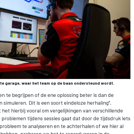
te garage, waar het team op de baan ondersteund wordt.
n te begrijpen of de ene oplossing beter is dan de
simuleren. Dit is een soort eindeloze herhaling",
 het hierbij vooral om vergelijkingen van verschillende
n problemen tijdens sessies gaat dat door de tijdsdruk iets
 probleem te analyseren en te achterhalen of we hier al
 hebben, proberen we het te reproduceren in de