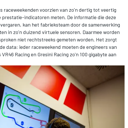
ns raceweekenden voorzien van zo'n dertig tot veertig
e prestatie-indicatoren meten. De informatie die deze
 vergaren, kan het fabrieksteam door de samenwerking
ten in zo'n duizend virtuele sensoren. Daarmee worden
sproken niet rechtstreeks gemeten worden. Het zorgt
de data: ieder raceweekend moeten de engineers van
s
VR46 Racing
en
Gresini Racing
zo'n 100 gigabyte aan