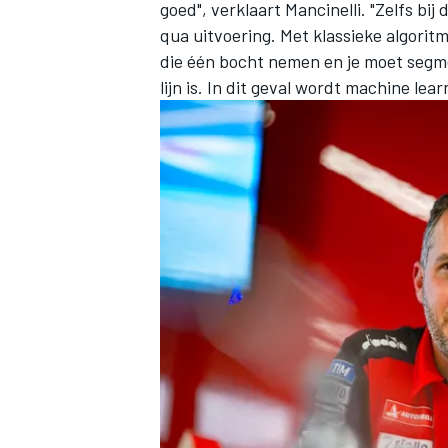
goed", verklaart Mancinelli. "Zelfs b
qua uitvoering. Met klassieke algorit
die één bocht nemen en je moet segme
lijn is. In dit geval wordt machine lear