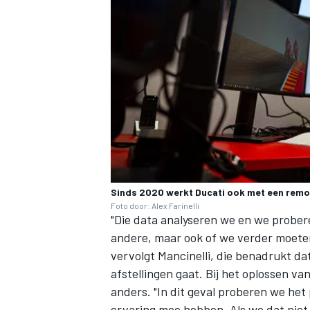
Sinds 2020 werkt Ducati ook met een remo
Foto door: Alex Farinelli
"Die data analyseren we en we probere
andere, maar ook of we verder moeten 
vervolgt Mancinelli, die benadrukt dat
afstellingen gaat. Bij het oplossen va
anders. "In dit geval proberen we het
ervaring mee hebben. Als we dat niet