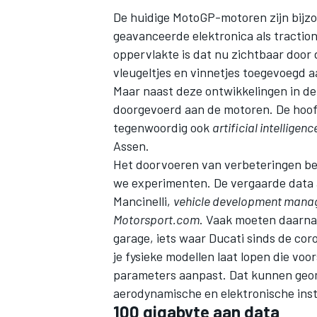
De huidige MotoGP-motoren zijn bijzo
geavanceerde elektronica als traction
oppervlakte is dat nu zichtbaar door 
vleugeltjes en vinnetjes toegevoegd 
Maar naast deze ontwikkelingen in de
doorgevoerd aan de motoren. De hoofd
tegenwoordig ook
artificial intelligenc
Assen.
Het doorvoeren van verbeteringen be
we experimenten. De vergaarde data a
Mancinelli,
vehicle development mana
Motorsport.com
. Vaak moeten daarna
garage, iets waar Ducati sinds de co
je fysieke modellen laat lopen die voo
parameters aanpast. Dat kunnen geome
aerodynamische en elektronische inste
100 gigabyte aan data