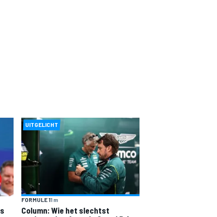
UITGELICHT
FORMULE 1
1 m
is
Column: Wie het slechtst