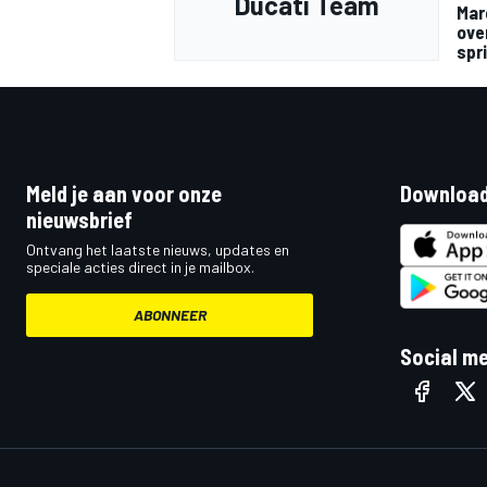
Ducati Team
Mar
ove
spr
Meld je aan voor onze
Download
nieuwsbrief
Ontvang het laatste nieuws, updates en
speciale acties direct in je mailbox.
ABONNEER
Social m