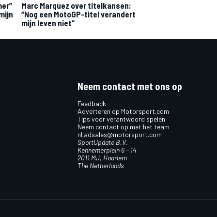
mer”
Marc Marquez over titelkansen:
mijn
“Nog een MotoGP-titel verandert
mijn leven niet”
Neem contact met ons op
Feedback
Adverteren op Motorsport.com
Tips voor verantwoord spelen
Neem contact op met het team
nl.adsales@motorsport.com
SportUpdate B.V.
Kennemerplein 6 – 14
2011 MJ, Haarlem
The Netherlands