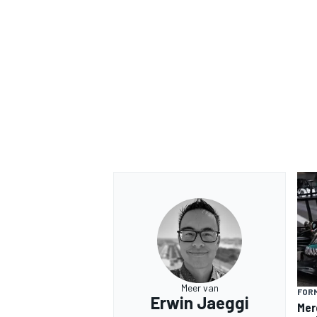
Meer van
FORM
Erwin Jaeggi
Mer