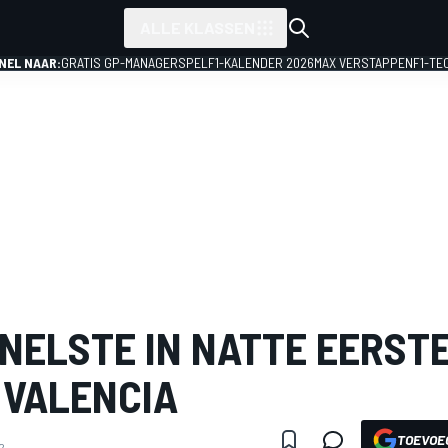
ALLE KLASSEN
NEL NAAR:
GRATIS GP-MANAGERSPEL
F1-KALENDER 2026
MAX VERSTAPPEN
F1-TE
NELSTE IN NATTE EERST
 VALENCIA
TOEVOE
2