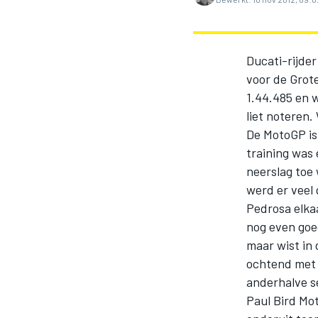
Ducati-rijder
voor de Grote
1.44.485 en 
liet noteren
De MotoGP is
training was
MOTOGP
neerslag toe 
werd er veel
Pedrosa elkaa
nog even goed
maar wist in 
ochtend met 
anderhalve s
Paul Bird Mot