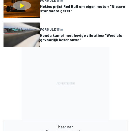
FORMULE 1
5 m
Mekies prijst Red Bull om eigen motor: "Nieuwe
standaard gezet"
FORMULE 1
5 m
Honda kampt met hevige vibraties: "Werd als
gevaarlijk beschouwd"
Meer van