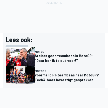
Lees ook:
MOTOGP
Steiner geen teambaas in MotoGP:
"Daar ben ik te oud voor!"
MOTOGP
Voormalig F1-teambaas naar MotoGP?
Tech3-baas bevestigt gesprekken