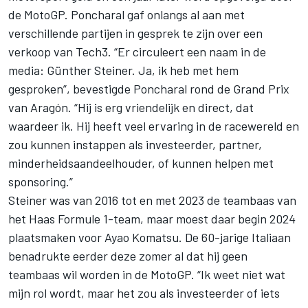
de MotoGP. Poncharal gaf onlangs al aan met
verschillende partijen in gesprek te zijn over een
verkoop van Tech3. “Er circuleert een naam in de
media: Günther Steiner. Ja, ik heb met hem
gesproken”, bevestigde Poncharal rond de Grand Prix
van Aragón. “Hij is erg vriendelijk en direct, dat
waardeer ik. Hij heeft veel ervaring in de racewereld en
zou kunnen instappen als investeerder, partner,
minderheidsaandeelhouder, of kunnen helpen met
sponsoring.”
Steiner was van 2016 tot en met 2023 de teambaas van
het Haas Formule 1-team, maar moest daar begin 2024
plaatsmaken voor Ayao Komatsu. De 60-jarige Italiaan
benadrukte eerder deze zomer al dat hij
geen
teambaas wil worden in de MotoGP
. “Ik weet niet wat
mijn rol wordt, maar het zou als investeerder of iets