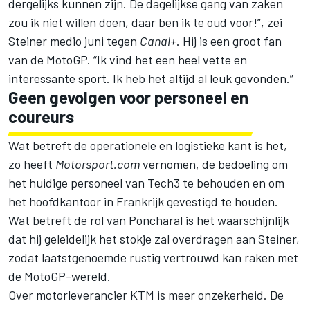
dergelijks kunnen zijn. De dagelijkse gang van zaken
zou ik niet willen doen, daar ben ik te oud voor!”, zei
Steiner medio juni tegen
Canal+
. Hij is een groot fan
van de MotoGP. “Ik vind het een heel vette en
interessante sport. Ik heb het altijd al leuk gevonden.”
Geen gevolgen voor personeel en
coureurs
Wat betreft de operationele en logistieke kant is het,
zo heeft
Motorsport.com
vernomen, de bedoeling om
het huidige personeel van Tech3 te behouden en om
het hoofdkantoor in Frankrijk gevestigd te houden.
Wat betreft de rol van Poncharal is het waarschijnlijk
dat hij geleidelijk het stokje zal overdragen aan Steiner,
zodat laatstgenoemde rustig vertrouwd kan raken met
de MotoGP-wereld.
Over motorleverancier KTM is meer onzekerheid. De