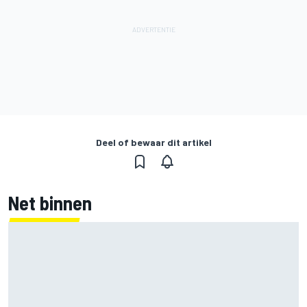
Deel of bewaar dit artikel
Net binnen