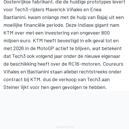
Oostenrijkse fabrikant, die de huidige prototypes levert
voor Tech3-rijders
Maverick Viñales
en
Enea
Bastianini
, kwam onlangs met de hulp van Bajaj uit een
moeilijke financiële periode. Deze Indiase gigant nam
KTM over met een investering van ongeveer 800
miljoen euro. KTM heeft bevestigd in elk geval tot en
met 2026 in de MotoGP actief te blijven, wat betekent
dat Tech3 ook volgend jaar onder de nieuwe eigenaar
de beschikking heeft over de RC16-motoren. Coureurs
Viñales en Bastianini staan allebei rechtstreeks onder
contract bij KTM, dus de verkoop van Tech3 aan
Steiner lijkt voor hen geen gevolgen te hebben.