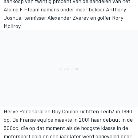
aankoop van twintig procent van de aandelen van het
Alpine F1-team namens onder meer bokser Anthony
Joshua, tennisser Alexander Zverev en golfer Rory
McIlroy.
Hervé Poncharal en Guy Coulon richtten Tech3 in 1990
op. De Franse equipe maakte in 2001 haar debuut in de
500cc, die op dat moment als de hoogste klasse in de
motorsport gold en een jaar later werd opgevolgd door