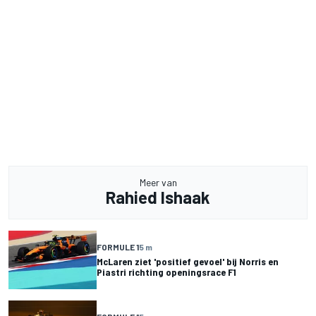
Meer van
Rahied Ishaak
FORMULE 1
5 m
McLaren ziet 'positief gevoel' bij Norris en
Piastri richting openingsrace F1