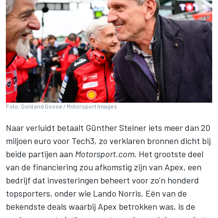
Foto: Gold and Goose / Motorsport Images
Naar verluidt betaalt Günther Steiner iets meer dan 20
miljoen euro voor Tech3, zo verklaren bronnen dicht bij
beide partijen aan
Motorsport.com
. Het grootste deel
van de financiering zou afkomstig zijn van Apex, een
bedrijf dat investeringen beheert voor zo’n honderd
topsporters, onder wie
Lando Norris
. Eén van de
bekendste deals waarbij Apex betrokken was, is de