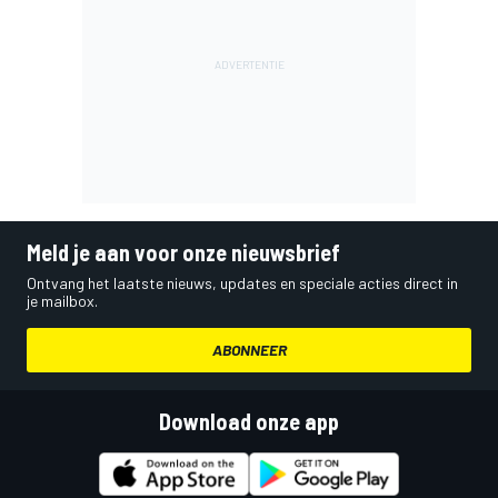
Meld je aan voor onze nieuwsbrief
Ontvang het laatste nieuws, updates en speciale acties direct in
je mailbox.
ABONNEER
Download onze app