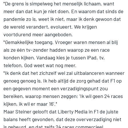
"De grens is simpelweg het menselijk lichaam, want
meer dan dat kun je niet doen. En waarom dat sinds de
pandemie zo is, weet ik niet, maar ik denk gewoon dat
de wereld verandert, evolueert. We krijgen
voortdurend meer aangeboden.
"Gemakkelijke toegang. Vroeger waren mensen al blij
als ze één tv-zender hadden waarop ze een race
konden kijken. Vandaag kies je tussen iPad, tv,
telefoon, God weet wat nog meer.
"Ik denk dat het zichzelf wel zal uitbalanceren wanneer
genoeg genoeg is. Ik heb altijd de zorg gehad dat F1 op
een gegeven moment een verzadigingspunt zou
bereiken, waarop mensen zeggen: 'Ik wil geen 24 races
kijken, ik wil er maar 16'."
Maar Steiner gelooft dat Liberty Media in F1 de juiste
balans heeft gevonden, dat deze oververzadiging niet
is gebeurd, en dat zelfs 24 races commercieel