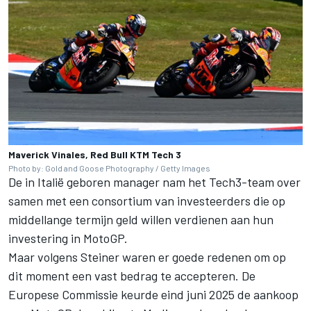
Maverick Vinales, Red Bull KTM Tech 3
Photo by: Gold and Goose Photography / Getty Images
De in Italië geboren manager nam het Tech3-team over
samen met een consortium van investeerders die op
middellange termijn geld willen verdienen aan hun
investering in MotoGP.
Maar volgens Steiner waren er goede redenen om op
dit moment een vast bedrag te accepteren. De
Europese Commissie keurde eind juni 2025 de aankoop