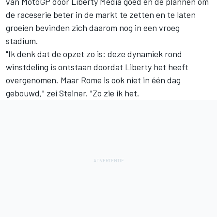
van MotoGP door Liberty Media goed en de plannen om
de raceserie beter in de markt te zetten en te laten
groeien bevinden zich daarom nog in een vroeg
stadium.
"Ik denk dat de opzet zo is: deze dynamiek rond
winstdeling is ontstaan doordat Liberty het heeft
overgenomen. Maar Rome is ook niet in één dag
gebouwd," zei Steiner. "Zo zie ik het.