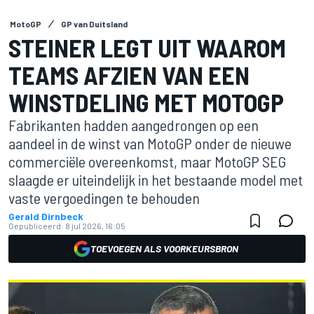
MotoGP
GP van Duitsland
STEINER LEGT UIT WAAROM
TEAMS AFZIEN VAN EEN
WINSTDELING MET MOTOGP
Fabrikanten hadden aangedrongen op een
aandeel in de winst van MotoGP onder de nieuwe
commerciële overeenkomst, maar MotoGP SEG
slaagde er uiteindelijk in het bestaande model met
vaste vergoedingen te behouden
Gerald Dirnbeck
Gepubliceerd:
8 jul 2026, 16:05
TOEVOEGEN ALS VOORKEURSBRON