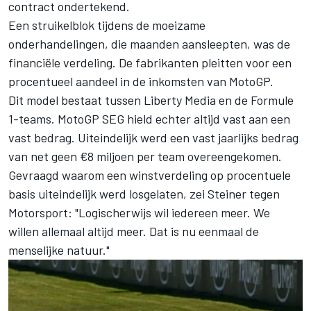
contract ondertekend.
Een struikelblok tijdens de moeizame
onderhandelingen, die maanden aansleepten, was de
financiële verdeling. De fabrikanten pleitten voor een
procentueel aandeel in de inkomsten van MotoGP.
Dit model bestaat tussen Liberty Media en de Formule
1-teams. MotoGP SEG hield echter altijd vast aan een
vast bedrag. Uiteindelijk werd een vast jaarlijks bedrag
van net geen €8 miljoen per team overeengekomen.
Gevraagd waarom een winstverdeling op procentuele
basis uiteindelijk werd losgelaten, zei Steiner tegen
Motorsport: "Logischerwijs wil iedereen meer. We
willen allemaal altijd meer. Dat is nu eenmaal de
menselijke natuur."