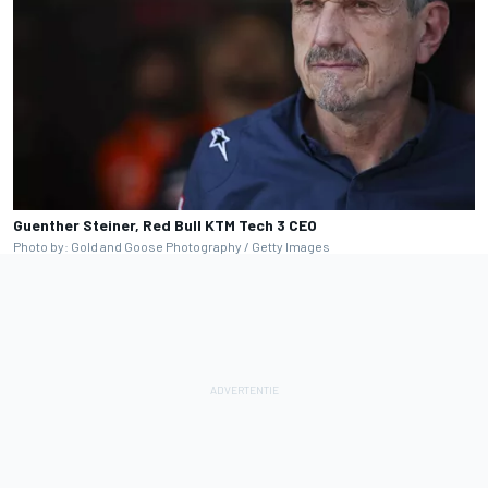
Guenther Steiner, Red Bull KTM Tech 3 CEO
Photo by: Gold and Goose Photography / Getty Images