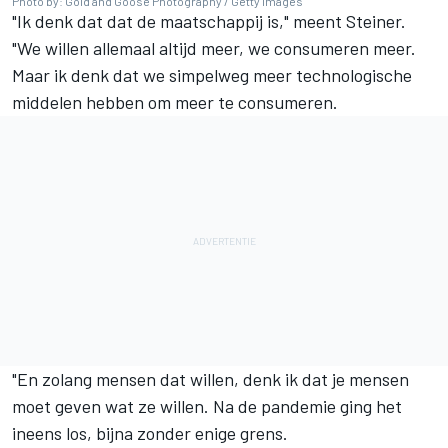
Photo by: Gold and Goose Photography / Getty Images
"Ik denk dat dat de maatschappij is," meent Steiner.
"We willen allemaal altijd meer, we consumeren meer.
Maar ik denk dat we simpelweg meer technologische
middelen hebben om meer te consumeren.
"En zolang mensen dat willen, denk ik dat je mensen
moet geven wat ze willen. Na de pandemie ging het
ineens los, bijna zonder enige grens.