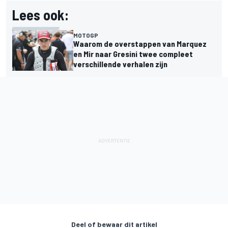
Lees ook:
MOTOGP
Waarom de overstappen van Marquez
en Mir naar Gresini twee compleet
verschillende verhalen zijn
Deel of bewaar dit artikel