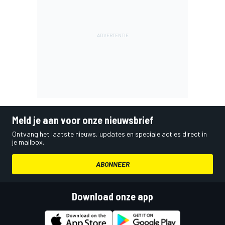
Meld je aan voor onze nieuwsbrief
Ontvang het laatste nieuws, updates en speciale acties direct in
je mailbox.
ABONNEER
Download onze app