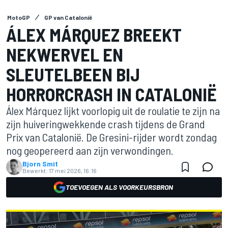
MotoGP
GP van Catalonië
ÁLEX MÁRQUEZ BREEKT
NEKWERVEL EN
SLEUTELBEEN BIJ
HORRORCRASH IN CATALONIË
Álex Márquez lijkt voorlopig uit de roulatie te zijn na
zijn huiveringwekkende crash tijdens de Grand
Prix van Catalonië. De Gresini-rijder wordt zondag
nog geopereerd aan zijn verwondingen.
Bjorn Smit
Bewerkt:
17 mei 2026, 16:16
TOEVOEGEN ALS VOORKEURSBRON