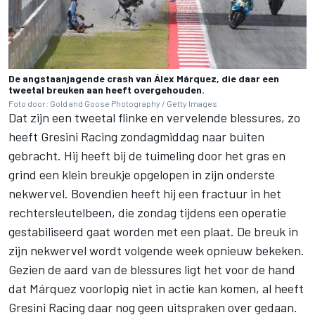
De angstaanjagende crash van Álex Márquez, die daar een
tweetal breuken aan heeft overgehouden.
Foto door: Gold and Goose Photography / Getty Images
Dat zijn een tweetal flinke en vervelende blessures, zo
heeft Gresini Racing zondagmiddag naar buiten
gebracht. Hij heeft bij de tuimeling door het gras en
grind een klein breukje opgelopen in zijn onderste
nekwervel. Bovendien heeft hij een fractuur in het
rechtersleutelbeen, die zondag tijdens een operatie
gestabiliseerd gaat worden met een plaat. De breuk in
zijn nekwervel wordt volgende week opnieuw bekeken.
Gezien de aard van de blessures ligt het voor de hand
dat Márquez voorlopig niet in actie kan komen, al heeft
Gresini Racing daar nog geen uitspraken over gedaan.