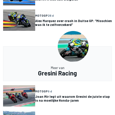
MOTOGP
26 d
Alex Marquez over crash in Duitse GP: “Misschien
was ik te zelfverzekerd”
Meer van
Gresini Racing
MOTOGP
9 d
Joan Mir legt uit waarom Gresini de juiste stap
is na moeilijke Honda-jaren