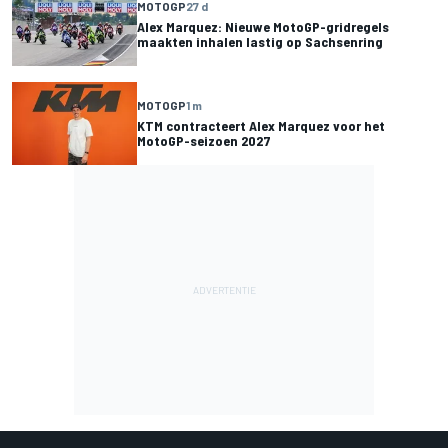
MOTOGP
27 d
Alex Marquez: Nieuwe MotoGP-gridregels
maakten inhalen lastig op Sachsenring
MOTOGP
1 m
KTM contracteert Alex Marquez voor het
MotoGP-seizoen 2027