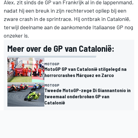
Álex, zit sinds de GP van Frankrijk al in de lappenmand,
nadat hij een breuk in zijn rechtervoet opliep bij een
zware crash in de sprintrace. Hij ontbrak in Catalonië,
terwijl deelname aan de aankomende Italiaanse GP nog
onzeker is.
Meer over de GP van Catalonië:
MOTOGP
MotoGP GP van Catalonië stilgelegd na
horrorcrashes Márquez en Zarco
MOTOGP
Tweede MotoGP-zege Di Giannantonio in
tweemaal onderbroken GP van
Catalonië