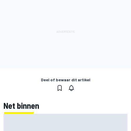
Deel of bewaar dit artikel
Net binnen