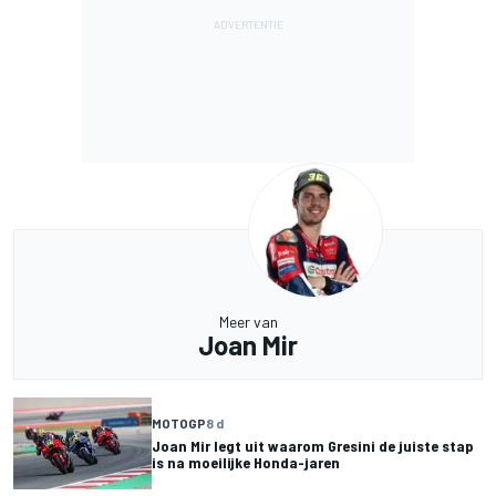
Meer van
Joan Mir
MOTOGP
8 d
Joan Mir legt uit waarom Gresini de juiste stap
is na moeilijke Honda-jaren