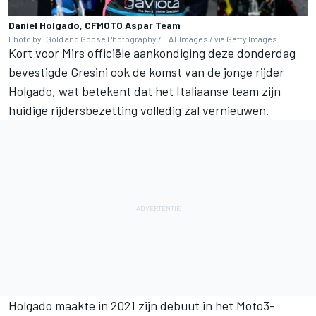
Daniel Holgado, CFMOTO Aspar Team
Photo by: Gold and Goose Photography / LAT Images / via Getty Images
Kort voor Mirs officiële aankondiging deze donderdag
bevestigde Gresini ook de komst van de jonge rijder
Holgado, wat betekent dat het Italiaanse team zijn
huidige rijdersbezetting volledig zal vernieuwen.
Holgado maakte in 2021 zijn debuut in het Moto3-