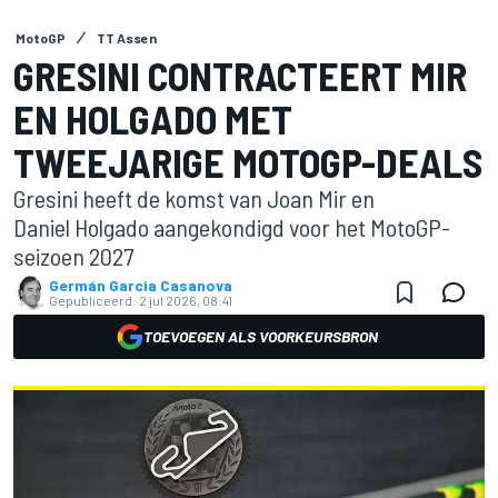
MotoGP
TT Assen
GRESINI CONTRACTEERT MIR
EN HOLGADO MET
TWEEJARIGE MOTOGP-DEALS
Gresini heeft de komst van Joan Mir en
Daniel Holgado aangekondigd voor het MotoGP-
seizoen 2027
Germán Garcia Casanova
Gepubliceerd:
2 jul 2026, 08:41
TOEVOEGEN ALS VOORKEURSBRON