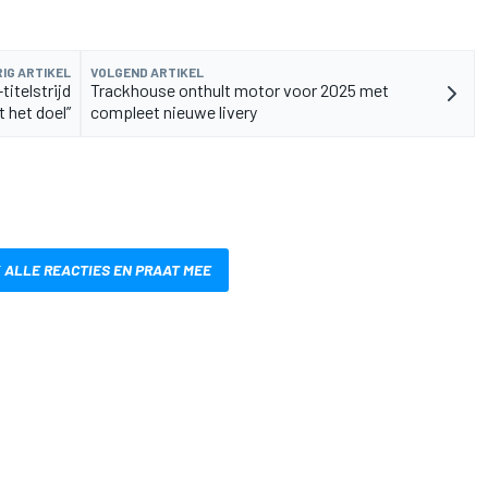
IG ARTIKEL
VOLGEND ARTIKEL
titelstrijd
Trackhouse onthult motor voor 2025 met
t het doel”
compleet nieuwe livery
 ALLE REACTIES EN PRAAT MEE