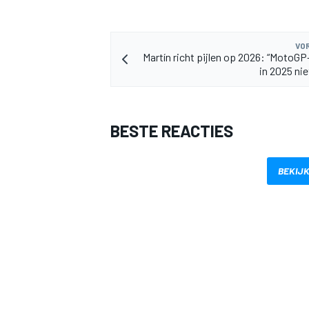
VOR
Martín richt pijlen op 2026: “MotoGP-
in 2025 nie
BESTE REACTIES
BEKIJK