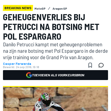
BREAKING NEWS
MotoGP
Aragon GP
GEHEUGENVERLIES BIJ
PETRUCCI NA BOTSING MET
POL ESPARGARO
Danilo Petrucci kampt met geheugenproblemen
na zijn nare botsing met Pol Espargaro in de derde
vrije training voor de Grand Prix van Aragon.
Casper Ferwerda
Bewerkt:
24 sep 2016, 19:18
TOEVOEGEN ALS VOORKEURSBRON