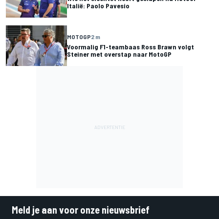
Italië: Paolo Pavesio
MOTOGP
2 m
Voormalig F1-teambaas Ross Brawn volgt
Steiner met overstap naar MotoGP
Meld je aan voor onze nieuwsbrief