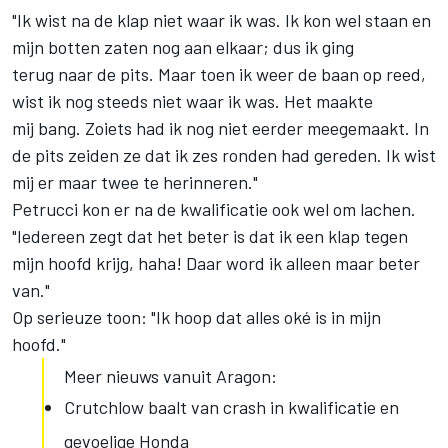
"Ik wist na de klap niet waar ik was. Ik kon wel staan en
mijn botten zaten nog aan elkaar; dus ik ging
terug naar de pits. Maar toen ik weer de baan op reed,
wist ik nog steeds niet waar ik was. Het maakte
mij bang. Zoiets had ik nog niet eerder meegemaakt. In
de pits zeiden ze dat ik zes ronden had gereden. Ik wist
mij er maar twee te herinneren."
Petrucci kon er na de kwalificatie ook wel om lachen.
"Iedereen zegt dat het beter is dat ik een klap tegen
mijn hoofd krijg, haha! Daar word ik alleen maar beter
van."
Op serieuze toon: "Ik hoop dat alles oké is in mijn
hoofd."
Meer nieuws vanuit Aragon:
Crutchlow baalt van crash in kwalificatie en
gevoelige Honda