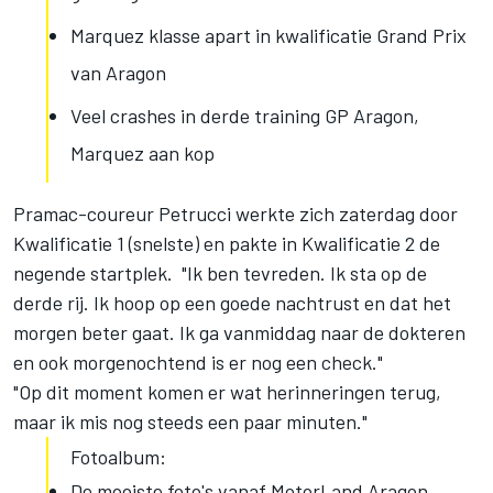
Marquez klasse apart in kwalificatie Grand Prix
van Aragon
Veel crashes in derde training GP Aragon,
Marquez aan kop
Pramac-coureur Petrucci werkte zich zaterdag door
Kwalificatie 1 (snelste) en pakte in Kwalificatie 2 de
negende startplek. "Ik ben tevreden. Ik sta op de
derde rij. Ik hoop op een goede nachtrust en dat het
morgen beter gaat. Ik ga vanmiddag naar de dokteren
en ook morgenochtend is er nog een check."
"Op dit moment komen er wat herinneringen terug,
maar ik mis nog steeds een paar minuten."
Fotoalbum:
De mooiste foto's vanaf MotorLand Aragon