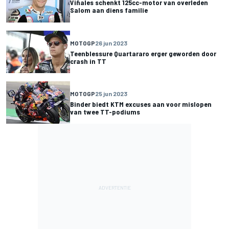
Viñales schenkt 125cc-motor van overleden
Salom aan diens familie
MOTOGP
26 jun 2023
Teenblessure Quartararo erger geworden door
crash in TT
MOTOGP
25 jun 2023
Binder biedt KTM excuses aan voor mislopen
van twee TT-podiums