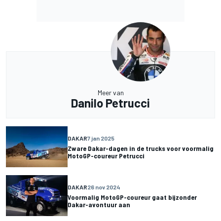
Meer van
Danilo Petrucci
DAKAR
7 jan 2025
Zware Dakar-dagen in de trucks voor voormalig
MotoGP-coureur Petrucci
DAKAR
26 nov 2024
Voormalig MotoGP-coureur gaat bijzonder
Dakar-avontuur aan