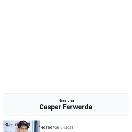
Meer van
Casper Ferwerda
MOTOGP
26 jun 2023