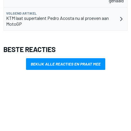
gehaald"
VOLGEND ARTIKEL
KTM laat supertalent Pedro Acosta nu al proeven aan
MotoGP
BESTE REACTIES
BEKIJK ALLE REACTIES EN PRAAT MEE