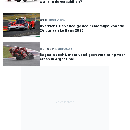
wat zijn de verschillen?
WEC
11 mei 2023
Overzicht: De volledige deelnemerslijst voor de
24 uur van Le Mans 2023
MOTOGP
14 apr 2023
Bagnaia zocht, maar vond geen verklaring voor
crash in Argentinië