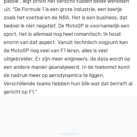
passie”, legt Brivio het verschil tussen beide werelden
uit. “De Formule 1 is een grote industrie, een beetje
zoals het voetbal en de NBA. Het is een business, dat
bedoel ik niet negatief. De MotoGP is voornamelijk een
sport, het is allemaal nog heel romantisch. Ik houd
enorm van dat aspect. Vanuit technisch oogpunt kan
de MotoGP nog veel van F1 leren, alles is veel
uitgebreider. Er zijn meer engineers, de data wordt op
een andere manier geanalyseerd. In de toekomst komt
de nadruk meer op aerodynamica te liggen.
Verschillende teams hebben hun blik wat dat betreft al
gericht op F1.”