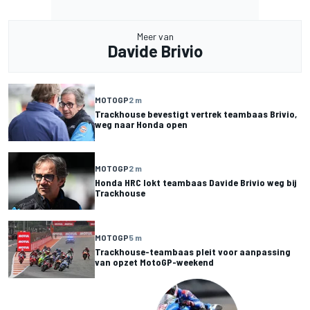
Meer van
Davide Brivio
MOTOGP
2 m
Trackhouse bevestigt vertrek teambaas Brivio,
weg naar Honda open
MOTOGP
2 m
Honda HRC lokt teambaas Davide Brivio weg bij
Trackhouse
MOTOGP
5 m
Trackhouse-teambaas pleit voor aanpassing
van opzet MotoGP-weekend