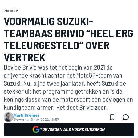
MotoGP
VOORMALIG SUZUKI-
TEAMBAAS BRIVIO “HEEL ERG
TELEURGESTELD” OVER
VERTREK
Davide Brivio was tot het begin van 2021 de
drijvende kracht achter het MotoGP-team van
Suzuki. Nu, bijna twee jaar later, heeft Suzuki de
stekker uit het programma getrokken en is de
koningsklasse van de motorsport een bevlogen en
kundig team armer. Het doet Brivio zeer.
Mark Bremer
Bewerkt:
16 nov 2022, 16:57
TOEVOEGEN ALS VOORKEURSBRON