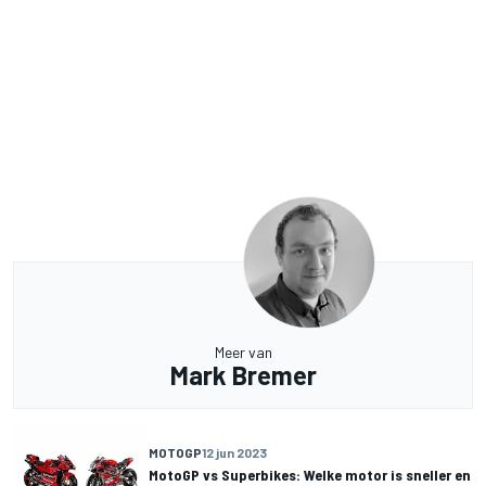
Meer van
Mark Bremer
MOTOGP
12 jun 2023
MotoGP vs Superbikes: Welke motor is sneller en