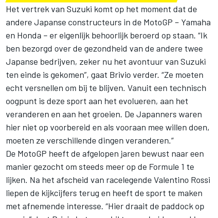
Het vertrek van Suzuki komt op het moment dat de
andere Japanse constructeurs in de MotoGP – Yamaha
en Honda – er eigenlijk behoorlijk beroerd op staan. “Ik
ben bezorgd over de gezondheid van de andere twee
Japanse bedrijven, zeker nu het avontuur van Suzuki
ten einde is gekomen”, gaat Brivio verder. “Ze moeten
echt versnellen om bij te blijven. Vanuit een technisch
oogpunt is deze sport aan het evolueren, aan het
veranderen en aan het groeien. De Japanners waren
hier niet op voorbereid en als vooraan mee willen doen,
moeten ze verschillende dingen veranderen.”
De MotoGP heeft de afgelopen jaren bewust naar een
manier gezocht om steeds meer op de Formule 1 te
lijken. Na het afscheid van racelegende
Valentino Rossi
liepen de kijkcijfers terug en heeft de sport te maken
met afnemende interesse. “Hier draait de paddock op