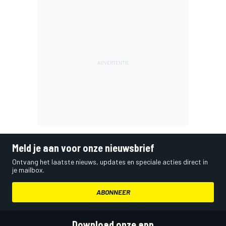
Meld je aan voor onze nieuwsbrief
Ontvang het laatste nieuws, updates en speciale acties direct in
je mailbox.
ABONNEER
Download onze app