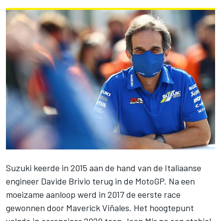
Suzuki keerde in 2015 aan de hand van de Italiaanse
engineer Davide Brivio terug in de MotoGP. Na een
moeizame aanloop werd in 2017 de eerste race
gewonnen door
Maverick Viñales
. Het hoogtepunt
volgde in coronajaar 2020 toen
Joan Mir
na een stabiel