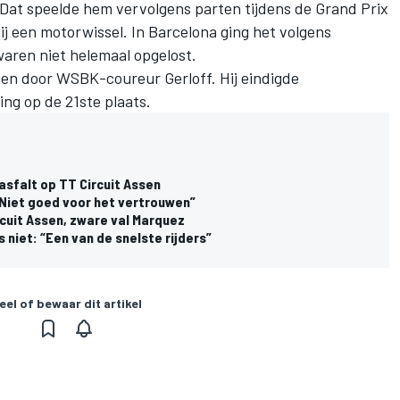
 Dat speelde hem vervolgens parten tijdens de Grand Prix
ij een motorwissel. In Barcelona ging het volgens
waren niet helemaal opgelost.
en door WSBK-coureur Gerloff. Hij eindigde
ning op de 21ste plaats.
sfalt op TT Circuit Assen
Niet goed voor het vertrouwen”
rcuit Assen, zware val Marquez
 niet: “Een van de snelste rijders”
eel of bewaar dit artikel