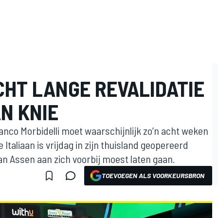
CHT LANGE REVALIDATIE
N KNIE
co Morbidelli moet waarschijnlijk zo’n acht weken
 Italiaan is vrijdag in zijn thuisland geopereerd
an Assen aan zich voorbij moest laten gaan.
TOEVOEGEN ALS VOORKEURSBRON