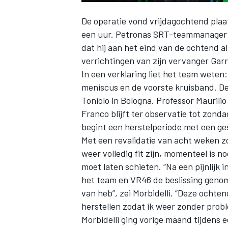
De operatie vond vrijdagochtend plaa
een uur. Petronas SRT-teammanager 
dat hij aan het eind van de ochtend al
verrichtingen van
zijn vervanger Garr
In een verklaring liet het team weten
meniscus en de voorste kruisband. De
Toniolo in Bologna. Professor Maurilio
Franco blijft ter observatie tot zonda
begint een herstelperiode met een ge
Met een revalidatie van acht weken zo
weer volledig fit zijn, momenteel is no
moet laten schieten. “Na een pijnlijk
het team en VR46 de beslissing genome
van heb”, zei Morbidelli. “Deze ochte
herstellen zodat ik weer zonder prob
Morbidelli ging vorige maand tijdens 