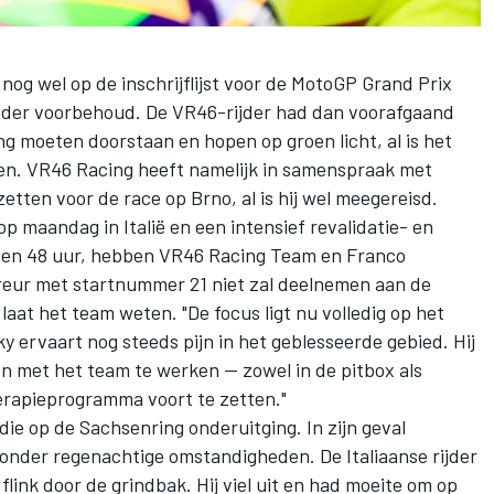
og wel op de inschrijflijst voor de MotoGP Grand Prix
 onder voorbehoud. De VR46-rijder had dan voorafgaand
 moeten doorstaan en hopen op groen licht, al is het
en. VR46 Racing heeft namelijk in samenspraak met
zetten voor de race op Brno, al is hij wel meegereisd.
p maandag in Italië en een intensief revalidatie- en
pen 48 uur, hebben
VR46 Racing Team
en Franco
reur met startnummer 21 niet zal deelnemen aan de
laat het team weten. "De focus ligt nu volledig op het
ky ervaart nog steeds pijn in het geblesseerde gebied. Hij
en met het team te werken — zowel in de pitbox als
herapieprogramma voort te zetten."
 die op de Sachsenring onderuitging. In zijn geval
 onder regenachtige omstandigheden. De Italiaanse rijder
flink door de grindbak. Hij viel uit en had moeite om op