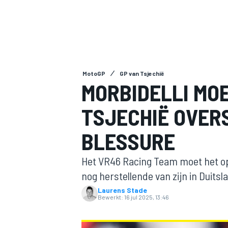
MotoGP
GP van Tsjechië
MORBIDELLI MO
TSJECHIË OVE
MOTOGP
BLESSURE
Het VR46 Racing Team moet het op B
nog herstellende van zijn in Duits
Laurens Stade
Bewerkt:
16 jul 2025, 13:46