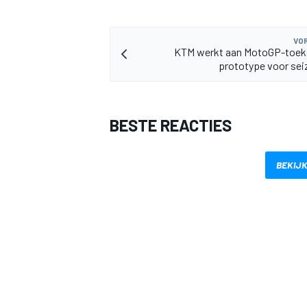
VOR
KTM werkt aan MotoGP-toe
prototype voor se
BESTE REACTIES
BEKIJK