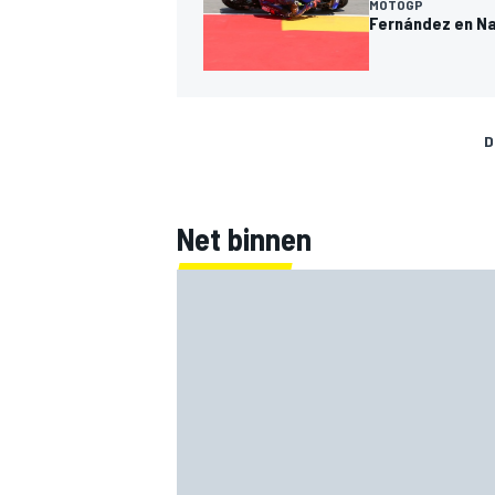
MOTOGP
Fernández en Na
D
Net binnen