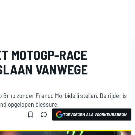
ET MOTOGP-RACE
RSLAAN VANWEGE
rno zonder Franco Morbidelli stellen. De rijder is
land opgelopen blessure.
TOEVOEGEN ALS VOORKEURSBRON