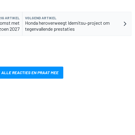
IG ARTIKEL
VOLGEND ARTIKEL
komst met
Honda heroverweegt Idemitsu-project om
izoen 2027
tegenvallende prestaties
 ALLE REACTIES EN PRAAT MEE