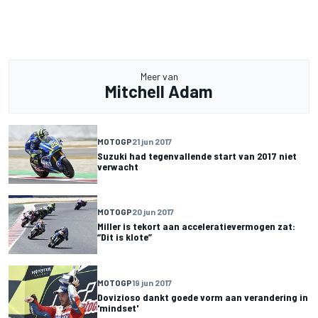
Meer van
Mitchell Adam
MOTOGP
21 jun 2017
Suzuki had tegenvallende start van 2017 niet
verwacht
MOTOGP
20 jun 2017
Miller is tekort aan acceleratievermogen zat:
“Dit is klote”
MOTOGP
19 jun 2017
Dovizioso dankt goede vorm aan verandering in
'mindset'