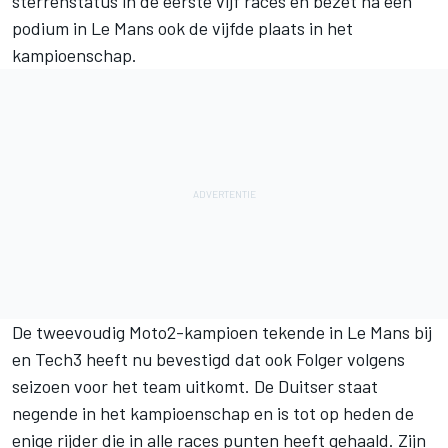
sterrenstatus in de eerste vijf races en bezet na een
podium in Le Mans ook de vijfde plaats in het
kampioenschap.
De tweevoudig Moto2-kampioen tekende in Le Mans bij
en Tech3 heeft nu bevestigd dat ook Folger volgens
seizoen voor het team uitkomt. De Duitser staat
negende in het kampioenschap en is tot op heden de
enige rijder die in alle races punten heeft gehaald. Zijn