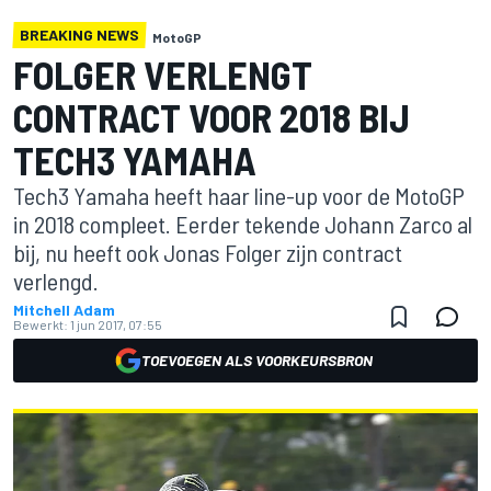
BREAKING NEWS
MotoGP
FOLGER VERLENGT
CONTRACT VOOR 2018 BIJ
TECH3 YAMAHA
Tech3 Yamaha heeft haar line-up voor de MotoGP
in 2018 compleet. Eerder tekende Johann Zarco al
bij, nu heeft ook Jonas Folger zijn contract
verlengd.
Mitchell Adam
Bewerkt:
1 jun 2017, 07:55
TOEVOEGEN ALS VOORKEURSBRON