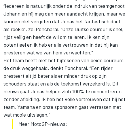
“Iedereen is natuurlijk onder de indruk van teamgenoot
Johann en hij mag dan meer aandacht krijgen, maar we
kunnen niet vergeten dat Jonas het fantastisch doet
als rookie”, zei Poncharal. “Onze Duitse coureur is snel,
rijdt veilig en heeft de wil om te leren. Ik ken zijn
potentieel en ik heb er alle vertrouwen in dat hij kan
presteren wat we van hem verwachten.”
Het team heeft met het bijtekenen van beide coureurs
de druk weggehaald, denkt Poncharal. “Een rijder
presteert altijd beter als er minder druk op zijn
schouders staat en als de toekomst verzekerd is. Dit
nieuws gaat Jonas helpen zich 100% te concentreren
zonder afleiding. Ik heb het volle vertrouwen dat hij het
team, Yamaha en onze sponsoren gaat verrassen met
wat mooie uitslagen.”
Meer MotoGP-nieuws: