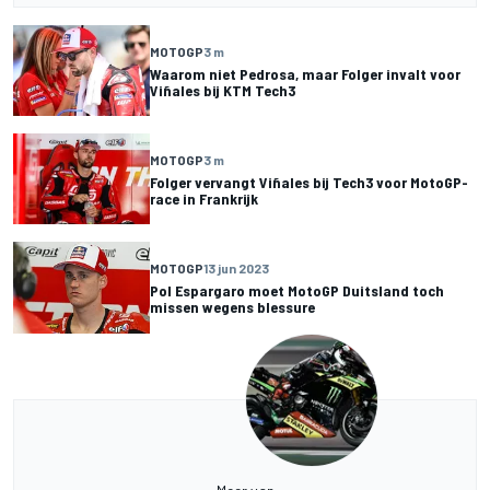
MOTOGP
3 m
Waarom niet Pedrosa, maar Folger invalt voor
Viñales bij KTM Tech3
MOTOGP
3 m
Folger vervangt Viñales bij Tech3 voor MotoGP-
race in Frankrijk
MOTOGP
13 jun 2023
Pol Espargaro moet MotoGP Duitsland toch
missen wegens blessure