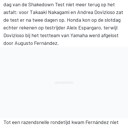
dag van de Shakedown Test niet meer terug op het
asfalt: voor
Takaaki Nakagami
en
Andrea Dovizioso
zat
de test er na twee dagen op. Honda kon op de slotdag
echter rekenen op testrijder
Aleix Espargaro
, terwijl
Dovizioso bij het testteam van Yamaha werd afgelost
door
Augusto Fernández
.
Tot een razendsnelle rondetijd kwam Fernández niet