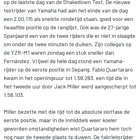
op de laatste dag van de Shakedown Test. De nieuwe
testrijder van Yamaha had aan het einde van de dag
een 2.00.115 als snelste rondetijd staan, goed voor een
twaalfde positie op de ranglijst. Ook was de 27-jarige
Spanjaard een van de twee rijders die er niet in slaagde
om onder de twee minuten te duiken. Zijn collega's op
de YZR-M1 waren zondag een stuk sneller dan
Fernández. Vrijwel de hele dag stond een Yamaha-
rijder op de eerste positie in Sepang.
Fabio Quartararo
kwam in het openingsuur tot 1.58.283, een tijd die in
het tweede uur door
Jack Miller
werd aangescherpt tot
1.58.103.
Miller bezette met die tijd tot de absolute slotfase de
eerste positie, maar in de inmiddels weer koeler
geworden omstandigheden wist Quartararo hem toch
nog naar de tweede plaats te duwen. De fabrieksrijder