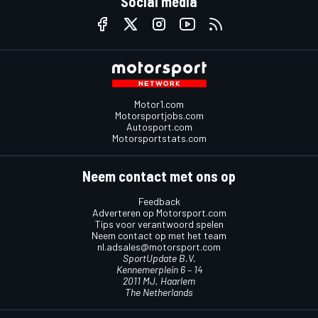
Social media
Motor1.com
Motorsportjobs.com
Autosport.com
Motorsportstats.com
Neem contact met ons op
Feedback
Adverteren op Motorsport.com
Tips voor verantwoord spelen
Neem contact op met het team
nl.adsales@motorsport.com
SportUpdate B.V.
Kennemerplein 6 – 14
2011 MJ, Haarlem
The Netherlands