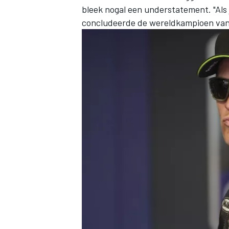
bleek nogal een understatement. "Als j
concludeerde de wereldkampioen van