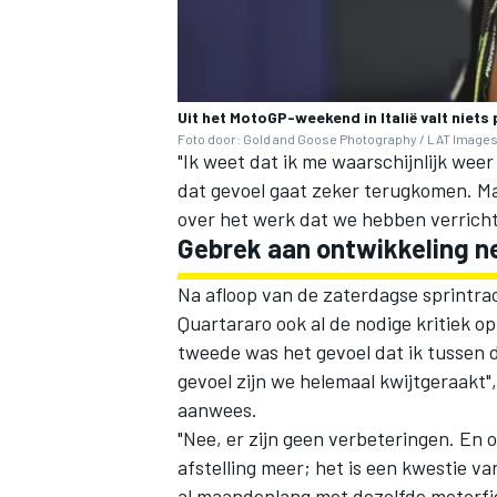
Uit het MotoGP-weekend in Italië valt niets
Foto door: Gold and Goose Photography / LAT Images 
"Ik weet dat ik me waarschijnlijk weer
dat gevoel gaat zeker terugkomen. Maar
over het werk dat we hebben verricht.
Gebrek aan ontwikkeling 
Na afloop van de zaterdagse sprintra
Quartararo ook al de nodige kritiek o
tweede was het gevoel dat ik tussen d
gevoel zijn we helemaal kwijtgeraakt",
aanwees.
"Nee, er zijn geen verbeteringen. En
afstelling meer; het is een kwestie 
al maandenlang met dezelfde motorfie