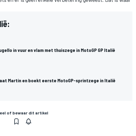
ië:
gello in vuur en vlam met thuiszege in MotoGP GP Italië
aat Martín en boekt eerste MotoGP-sprintzege in Italië
eel of bewaar dit artikel