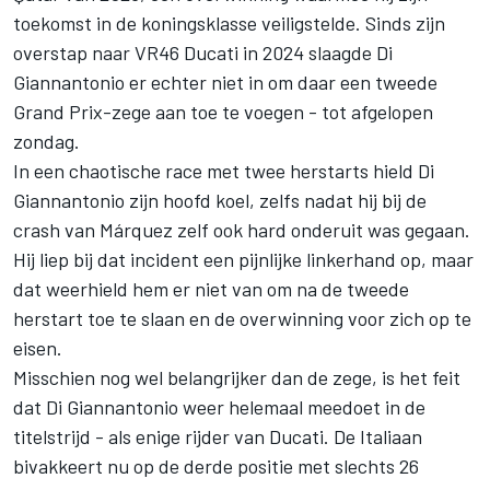
toekomst in de koningsklasse veiligstelde. Sinds zijn
overstap naar VR46 Ducati in 2024 slaagde Di
Giannantonio er echter niet in om daar een tweede
Grand Prix-zege aan toe te voegen - tot afgelopen
zondag.
In een chaotische race met twee herstarts hield Di
Giannantonio zijn hoofd koel, zelfs nadat hij bij de
crash van Márquez zelf ook hard onderuit was gegaan.
Hij liep bij dat incident een pijnlijke linkerhand op, maar
dat weerhield hem er niet van om na de tweede
herstart toe te slaan en de overwinning voor zich op te
eisen.
Misschien nog wel belangrijker dan de zege, is het feit
dat Di Giannantonio weer helemaal meedoet in de
titelstrijd - als enige rijder van Ducati. De Italiaan
bivakkeert nu op de derde positie met slechts 26