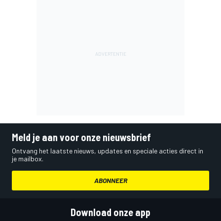
Meld je aan voor onze nieuwsbrief
Ontvang het laatste nieuws, updates en speciale acties direct in
je mailbox.
ABONNEER
Download onze app