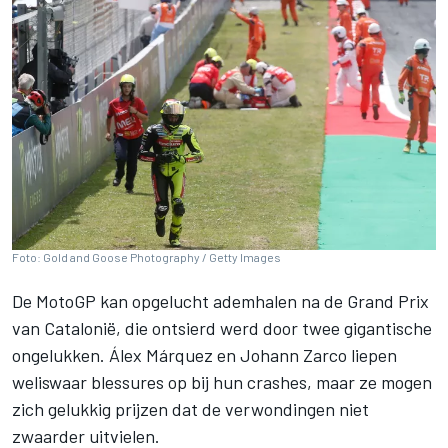
Foto: Gold and Goose Photography / Getty Images
De MotoGP kan opgelucht ademhalen na de Grand Prix
van Catalonië, die ontsierd werd door twee gigantische
ongelukken.
Álex Márquez
en
Johann Zarco
liepen
weliswaar blessures op bij hun crashes, maar ze mogen
zich gelukkig prijzen dat de verwondingen niet
zwaarder uitvielen.