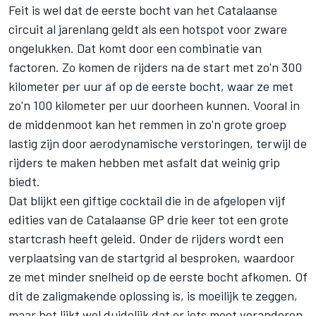
Feit is wel dat de eerste bocht van het Catalaanse
circuit al jarenlang geldt als een hotspot voor zware
ongelukken. Dat komt door een combinatie van
factoren. Zo komen de rijders na de start met zo'n 300
kilometer per uur af op de eerste bocht, waar ze met
zo'n 100 kilometer per uur doorheen kunnen. Vooral in
de middenmoot kan het remmen in zo'n grote groep
lastig zijn door aerodynamische verstoringen, terwijl de
rijders te maken hebben met asfalt dat weinig grip
biedt.
Dat blijkt een giftige cocktail die in de afgelopen vijf
edities van de Catalaanse GP drie keer tot een grote
startcrash heeft geleid. Onder de rijders wordt een
verplaatsing van de startgrid al besproken, waardoor
ze met minder snelheid op de eerste bocht afkomen. Of
dit de zaligmakende oplossing is, is moeilijk te zeggen,
maar het lijkt wel duidelijk dat er iets moet veranderen