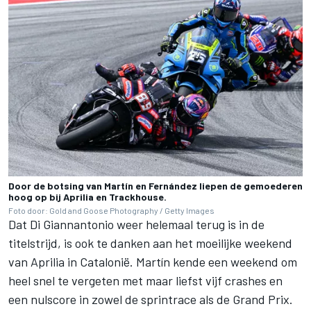
Door de botsing van Martín en Fernández liepen de gemoederen
hoog op bij Aprilia en Trackhouse.
Foto door: Gold and Goose Photography / Getty Images
Dat Di Giannantonio weer helemaal terug is in de
titelstrijd, is ook te danken aan het moeilijke weekend
van Aprilia in Catalonië. Martín kende een weekend om
heel snel te vergeten met maar liefst vijf crashes en
een nulscore in zowel de sprintrace als de Grand Prix.