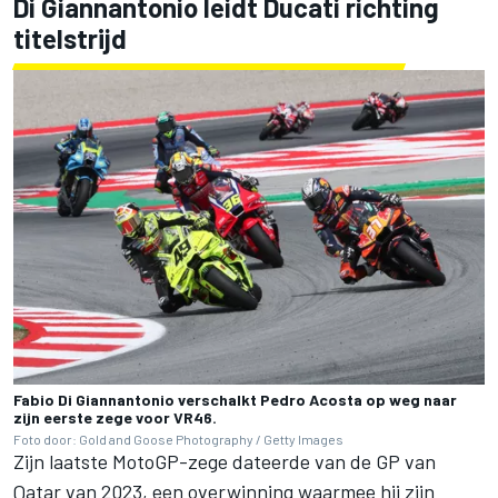
Di Giannantonio leidt Ducati richting
titelstrijd
Fabio Di Giannantonio verschalkt Pedro Acosta op weg naar
zijn eerste zege voor VR46.
Foto door: Gold and Goose Photography / Getty Images
Zijn laatste MotoGP-zege dateerde van de GP van
Qatar van 2023, een overwinning waarmee hij zijn