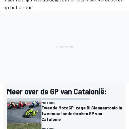
op het circuit.
Meer over de GP van Catalonië:
MOTOGP
Tweede MotoGP-zege Di Giannantonio in
tweemaal onderbroken GP van
Catalonië
MOTOGP