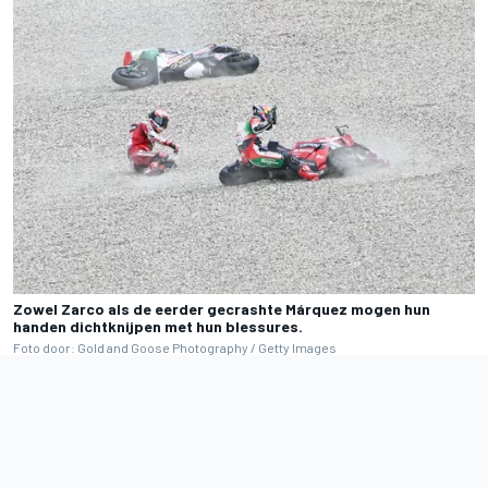
Zowel Zarco als de eerder gecrashte Márquez mogen hun
handen dichtknijpen met hun blessures.
Foto door: Gold and Goose Photography / Getty Images