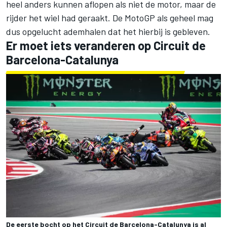
heel anders kunnen aflopen als niet de motor, maar de
rijder het wiel had geraakt. De MotoGP als geheel mag
dus opgelucht ademhalen dat het hierbij is gebleven.
Er moet iets veranderen op Circuit de
Barcelona-Catalunya
De eerste bocht op het Circuit de Barcelona-Catalunya is al