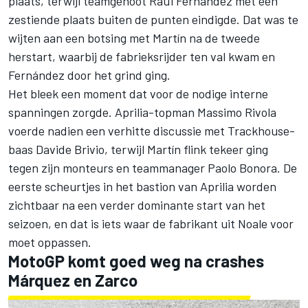
plaats, terwijl teamgenoot
Raúl Fernández
met een
zestiende plaats buiten de punten eindigde. Dat was te
wijten aan een botsing met Martín na de tweede
herstart, waarbij de fabrieksrijder ten val kwam en
Fernández door het grind ging.
Het bleek een moment dat voor de nodige interne
spanningen zorgde. Aprilia-topman Massimo Rivola
voerde nadien een verhitte discussie met Trackhouse-
baas Davide Brivio, terwijl Martín flink tekeer ging
tegen zijn monteurs en teammanager Paolo Bonora. De
eerste scheurtjes in het bastion van Aprilia worden
zichtbaar na een verder dominante start van het
seizoen, en dat is iets waar de fabrikant uit Noale voor
moet oppassen.
MotoGP komt goed weg na crashes
Márquez en Zarco