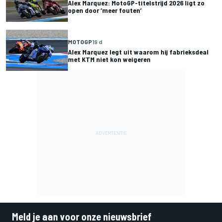
Alex Marquez: MotoGP-titelstrijd 2026 ligt zo
open door ‘meer fouten’
MOTOGP
19 d
Alex Marquez legt uit waarom hij fabrieksdeal
met KTM niet kon weigeren
Meld je aan voor onze nieuwsbrief