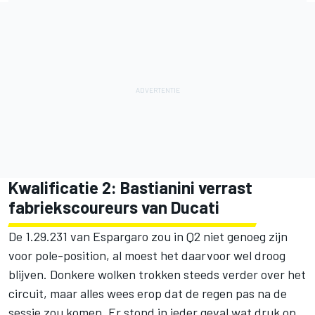
Kwalificatie 2: Bastianini verrast
fabriekscoureurs van Ducati
De 1.29.231 van Espargaro zou in Q2 niet genoeg zijn
voor pole-position, al moest het daarvoor wel droog
blijven. Donkere wolken trokken steeds verder over het
circuit, maar alles wees erop dat de regen pas na de
sessie zou komen. Er stond in ieder geval wat druk op