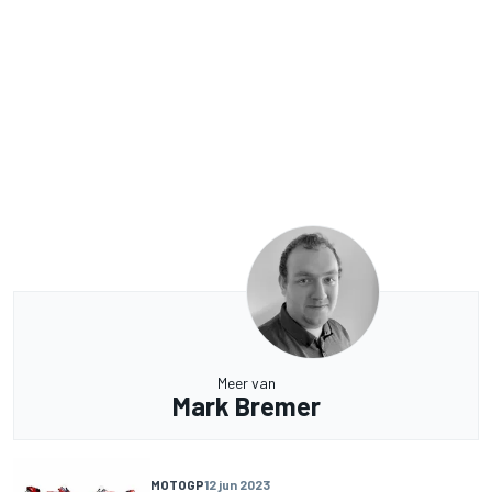
Meer van
Mark Bremer
MOTOGP
12 jun 2023