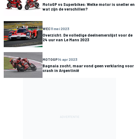
MotoGP vs Superbikes: Welke motor is sneller en
wat zijn de verschillen?
WEC
11 mei 2023
Overzicht: De volledige deelnemerslijst voor de
24 uur van Le Mans 2023
MOTOGP
14 apr 2023
Bagnaia zocht, maar vond geen verklaring voor
crash in Argentinië