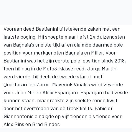
Vooraan deed Bastianini uitstekende zaken met een
laatste poging. Hij snoepte maar liefst 24 duizendsten
van Bagnaia's snelste tijd af en claimde daarmee pole-
position voor merkgenoten Bagnaia en Miller. Voor
Bastianini was het zijn eerste pole-position sinds 2018,
toen hij nog in de Moto3-klasse reed.
Jorge Martin
werd vierde, hij deelt de tweede startrij met
Quartararo en Zarco. Maverick Viñales werd zevende
voor Joan Mir en Aleix Espargaro. Espargaro had zesde
kunnen staan, maar raakte zijn snelste ronde kwijt
door het overtreden van de track limits. Fabio di
Giannantonio eindigde op vijf tienden als tiende voor
Alex Rins
en
Brad Binder
.