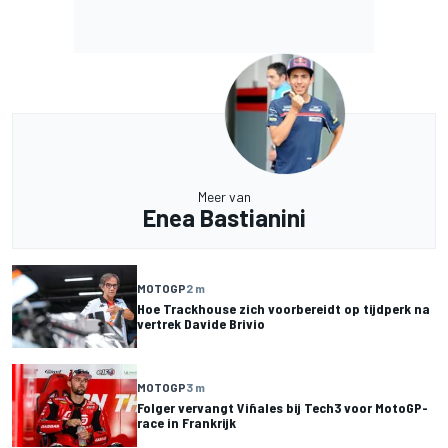
Meer van
Enea Bastianini
MOTOGP
2 m
Hoe Trackhouse zich voorbereidt op tijdperk na
vertrek Davide Brivio
MOTOGP
3 m
Folger vervangt Viñales bij Tech3 voor MotoGP-
race in Frankrijk