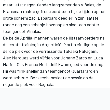
maar liefst negen tienden langzamer dan Viñales, de
Fransman raakte gefrustreerd toen hij de tijden op het
grote scherm zag. Espargaro deed er in zijn laatste
ronde nog een schepje bovenop en sloot aan achter
teamgenoot Viñales.
De beide Aprilia-mannen waren de lijstaanvoerders na
de eerste training in Argentinië. Martin eindigde op de
derde plek voor de verrassende
Takaaki Nakagami
.
Alex Marquez
werd vijfde voor
Johann Zarco
en Luca
Marini. Ook Franco Morbidelli kwam goed voor de dag.
Hij was flink sneller dan teamgenoot Quartararo en
werd achtste. Bezzecchi besloot de sessie op de
negende plek voor Bagnaia.