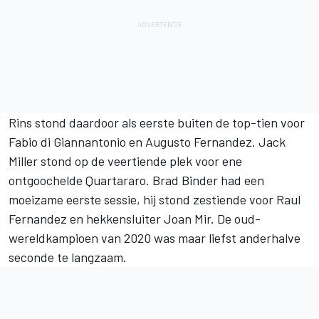
Rins stond daardoor als eerste buiten de top-tien voor
Fabio di Giannantonio
en
Augusto Fernandez
.
Jack
Miller
stond op de veertiende plek voor ene
ontgoochelde Quartararo.
Brad Binder
had een
moeizame eerste sessie, hij stond zestiende voor
Raul
Fernandez
en hekkensluiter
Joan Mir
. De oud-
wereldkampioen van 2020 was maar liefst anderhalve
seconde te langzaam.