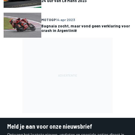
24 uur van Le Mans 2023
MOTOGP
14 apr 2023
Bagnaia zocht, maar vond geen verklaring voor
crash in Argentinië
Meld je aan voor onze nieuwsbrief
Ontvang het laatste nieuws, updates en speciale acties direct in