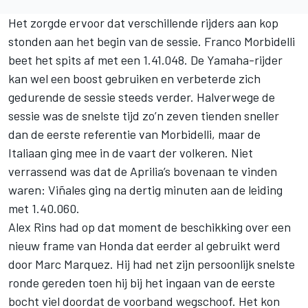
Het zorgde ervoor dat verschillende rijders aan kop
stonden aan het begin van de sessie.
Franco Morbidelli
beet het spits af met een 1.41.048. De Yamaha-rijder
kan wel een boost gebruiken en verbeterde zich
gedurende de sessie steeds verder. Halverwege de
sessie was de snelste tijd zo’n zeven tienden sneller
dan de eerste referentie van Morbidelli, maar de
Italiaan ging mee in de vaart der volkeren. Niet
verrassend was dat de Aprilia’s bovenaan te vinden
waren: Viñales ging na dertig minuten aan de leiding
met 1.40.060.
Alex Rins
had op dat moment de beschikking over een
nieuw frame van Honda dat eerder al gebruikt werd
door Marc Marquez. Hij had net zijn persoonlijk snelste
ronde gereden toen hij bij het ingaan van de eerste
bocht viel doordat de voorband wegschoof. Het kon