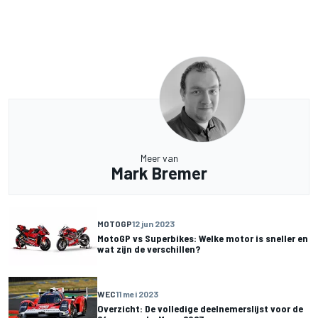
Meer van
Mark Bremer
MOTOGP
12 jun 2023
MotoGP vs Superbikes: Welke motor is sneller en
wat zijn de verschillen?
WEC
11 mei 2023
Overzicht: De volledige deelnemerslijst voor de