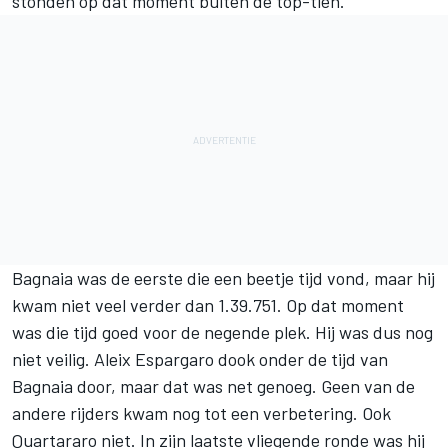
stonden op dat moment buiten de top-tien.
Bagnaia was de eerste die een beetje tijd vond, maar hij
kwam niet veel verder dan 1.39.751. Op dat moment
was die tijd goed voor de negende plek. Hij was dus nog
niet veilig.
Aleix Espargaro
dook onder de tijd van
Bagnaia door, maar dat was net genoeg. Geen van de
andere rijders kwam nog tot een verbetering. Ook
Quartararo niet. In zijn laatste vliegende ronde was hij