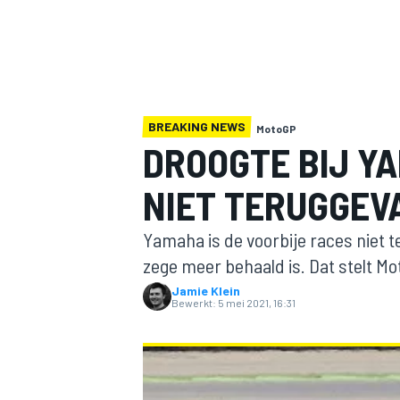
BREAKING NEWS
MotoGP
DROOGTE BIJ Y
NIET TERUGGEV
MOTOGP
Yamaha is de voorbije races niet te
zege meer behaald is. Dat stelt 
Jamie Klein
Bewerkt:
5 mei 2021, 16:31