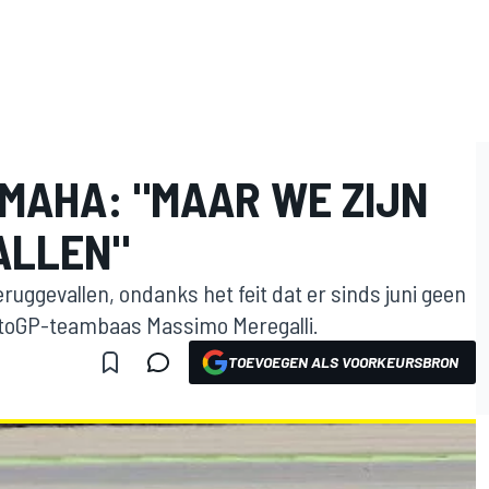
AMAHA: "MAAR WE ZIJN
ALLEN"
ruggevallen, ondanks het feit dat er sinds juni geen
MotoGP-teambaas Massimo Meregalli.
TOEVOEGEN ALS VOORKEURSBRON