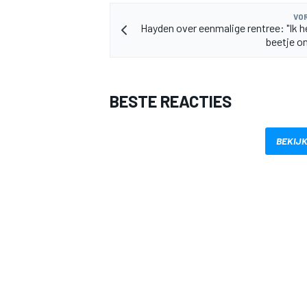
VOR
Hayden over eenmalige rentree: "Ik h
beetje o
BESTE REACTIES
BEKIJK