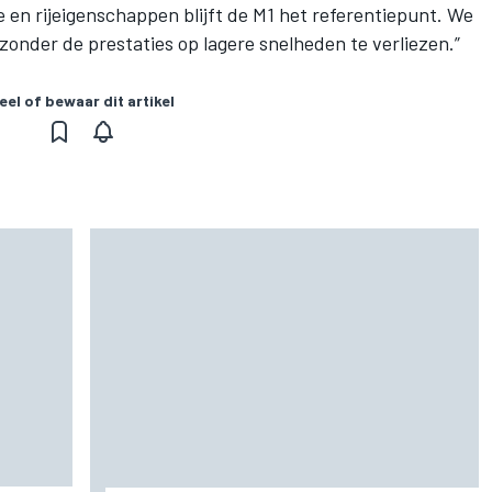
e en rijeigenschappen blijft de M1 het referentiepunt. We
onder de prestaties op lagere snelheden te verliezen.”
eel of bewaar dit artikel