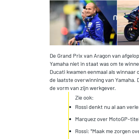
De Grand Prix van Aragon
van afgelo
Yamaha niet in staat was om te winne
Ducati kwamen eenmaal als winnaar ov
de laatste overwinning van Yamaha. D
de vorm van zijn werkgever.
Zie ook:
Rossi denkt nu al aan verl
Marquez over MotoGP-titel:
Rossi: "Maak me zorgen ov