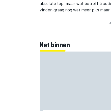
absolute top, maar wat betreft tracti
vinden graag nog wat meer pk’s maar z
D
Net binnen