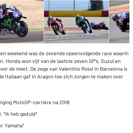
pen weekend was de zevende opeenvolgende race waarin
n. Honda won vijf van de laatste zeven GP’s, Suzui en
er de meet. De zege van Valentino Rossi in Barcelona is
e Italiaan gaf in Aragon toe zich zorgen te maken over
enging MotoGP-carrière na 2018
 "Ik heb geduld"
er Yamaha"