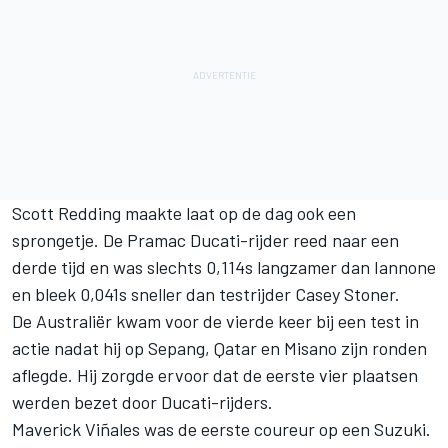
Scott Redding maakte laat op de dag ook een
sprongetje. De Pramac Ducati-rijder reed naar een
derde tijd en was slechts 0,114s langzamer dan Iannone
en bleek 0,041s sneller dan testrijder Casey Stoner.
De Australiër kwam voor de vierde keer bij een test in
actie nadat hij op Sepang, Qatar en Misano zijn ronden
aflegde. Hij zorgde ervoor dat de eerste vier plaatsen
werden bezet door Ducati-rijders.
Maverick Viñales was de eerste coureur op een Suzuki.