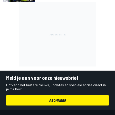
Meld je aan voor onze nieuwsbrief
Ontvang het laatste nieuws, updates en speciale acties direct in
je mailbox.
ABONNEER