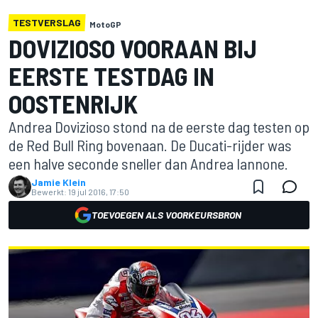
TESTVERSLAG
MotoGP
DOVIZIOSO VOORAAN BIJ
EERSTE TESTDAG IN
OOSTENRIJK
Andrea Dovizioso stond na de eerste dag testen op
de Red Bull Ring bovenaan. De Ducati-rijder was
een halve seconde sneller dan Andrea Iannone.
Jamie Klein
Bewerkt:
19 jul 2016, 17:50
TOEVOEGEN ALS VOORKEURSBRON