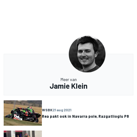
Meer van
Jamie Klein
WSBK
21 aug 2021
Rea pakt ook in Navarra pole, Razgatlioglu P8