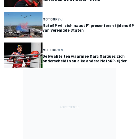
MOTOGP
7 d
MotoGP wil zich naast F1 presenteren tijdens GP
van Verenigde Staten
MOTOGP
9 d
De kwaliteiten waarmee Marc Marquez zich
onderscheidt van elke andere MotoGP-rijder