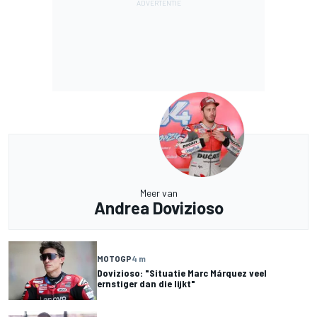
Meer van
Andrea Dovizioso
MOTOGP
4 m
Dovizioso: "Situatie Marc Márquez veel
ernstiger dan die lijkt"