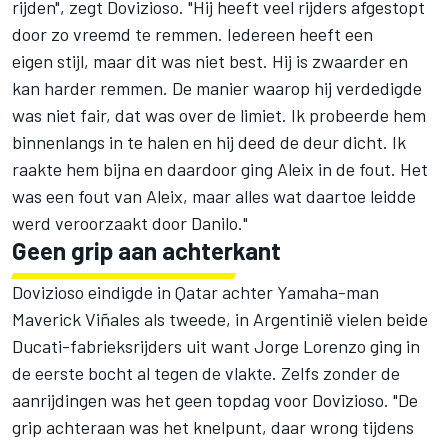
rijden", zegt Dovizioso. "Hij heeft veel rijders afgestopt
door zo vreemd te remmen. Iedereen heeft een
eigen stijl, maar dit was niet best. Hij is zwaarder en
kan harder remmen. De manier waarop hij verdedigde
was niet fair, dat was over de limiet. Ik probeerde hem
binnenlangs in te halen en hij deed de deur dicht. Ik
raakte hem bijna en daardoor ging Aleix in de fout. Het
was een fout van Aleix, maar alles wat daartoe leidde
werd veroorzaakt door Danilo."
Geen grip aan achterkant
Dovizioso eindigde in Qatar achter Yamaha-man
Maverick Viñales als tweede, in Argentinië vielen beide
Ducati-fabrieksrijders uit want Jorge Lorenzo ging in
de eerste bocht al tegen de vlakte. Zelfs zonder de
aanrijdingen was het geen topdag voor Dovizioso. "De
grip achteraan was het knelpunt, daar wrong tijdens