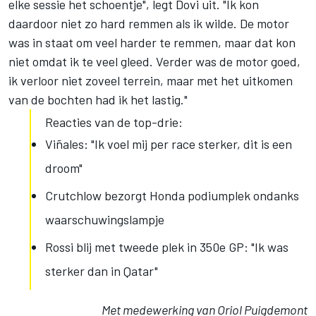
elke sessie het schoentje", legt Dovi uit. "Ik kon
daardoor niet zo hard remmen als ik wilde. De motor
was in staat om veel harder te remmen, maar dat kon
niet omdat ik te veel gleed. Verder was de motor goed,
ik verloor niet zoveel terrein, maar met het uitkomen
van de bochten had ik het lastig."
Reacties van de top-drie:
Viñales: "Ik voel mij per race sterker, dit is een
droom"
Crutchlow bezorgt Honda podiumplek ondanks
waarschuwingslampje
Rossi blij met tweede plek in 350e GP: "Ik was
sterker dan in Qatar"
Met medewerking van Oriol Puigdemont