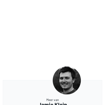
Meer van
Jamie Klein