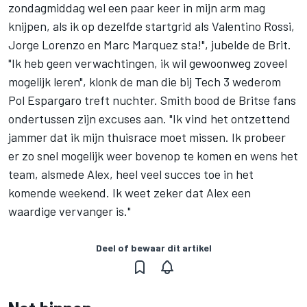
zondagmiddag wel een paar keer in mijn arm mag
knijpen, als ik op dezelfde startgrid als Valentino Rossi,
Jorge Lorenzo en Marc Marquez sta!", jubelde de Brit.
"Ik heb geen verwachtingen, ik wil gewoonweg zoveel
mogelijk leren", klonk de man die bij Tech 3 wederom
Pol Espargaro treft nuchter. Smith bood de Britse fans
ondertussen zijn excuses aan. "Ik vind het ontzettend
jammer dat ik mijn thuisrace moet missen. Ik probeer
er zo snel mogelijk weer bovenop te komen en wens het
team, alsmede Alex, heel veel succes toe in het
komende weekend. Ik weet zeker dat Alex een
waardige vervanger is."
Deel of bewaar dit artikel