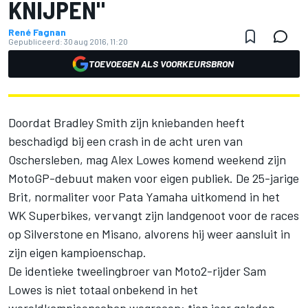
KNIJPEN"
René Fagnan
Gepubliceerd:
30 aug 2016, 11:20
TOEVOEGEN ALS VOORKEURSBRON
Doordat Bradley Smith zijn kniebanden heeft
beschadigd bij een crash in de acht uren van
Oschersleben, mag Alex Lowes komend weekend zijn
MotoGP-debuut maken voor eigen publiek. De 25-jarige
Brit, normaliter voor Pata Yamaha uitkomend in het
WK Superbikes, vervangt zijn landgenoot voor de races
op Silverstone en Misano, alvorens hij weer aansluit in
zijn eigen kampioenschap.
De identieke tweelingbroer van Moto2-rijder Sam
Lowes is niet totaal onbekend in het