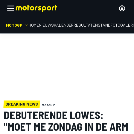
MOTOGP
HOME
NIEUWS
KALENDER
RESULTATEN
STAND
FOTOGALER
BREAKING NEWS
MotoGP
DEBUTERENDE LOWES:
"MOET ME ZONDAG IN DE ARM