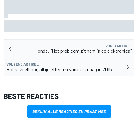
Valtteri Bottas boekt offroadsucces op de fiets tijdens
F1-zomerstop
VORIG ARTIKEL
Honda: "Het probleem zit hem in de elektronica"
VOLGEND ARTIKEL
Rossi voelt nog altijd effecten van nederlaag in 2015
BESTE REACTIES
BEKIJK ALLE REACTIES EN PRAAT MEE