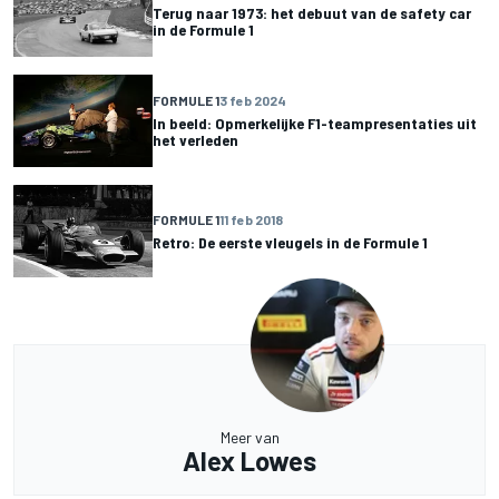
Terug naar 1973: het debuut van de safety car
in de Formule 1
FORMULE 1
3 feb 2024
In beeld: Opmerkelijke F1-teampresentaties uit
het verleden
FORMULE 1
11 feb 2018
Retro: De eerste vleugels in de Formule 1
Meer van
Alex Lowes