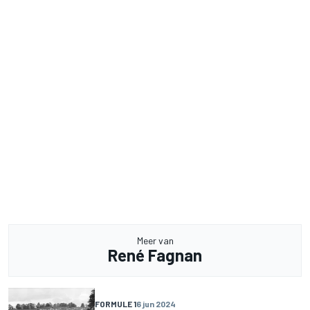
Meer van
René Fagnan
FORMULE 1
6 jun 2024