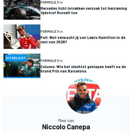
FORMULE 1
1 m
Mercedes licht intrekken verzoek tot herziening
tijdstraf Russell toe
FORMULE 1
1 m
Poll: Wat verwacht jij van Lewis Hamilton in de
rest van 2026?
UITGELICHT
FORMULE 1
1 m
Column: Wie het slechtst geslapen heeft na de
Grand Prix van Barcelona
Meer van
Niccolo Canepa