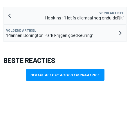
VORIG ARTIKEL
Hopkins: "Het is allemaal nog onduidelijk"
VOLGEND ARTIKEL
'Plannen Donington Park krijgen goedkeuring'
BESTE REACTIES
BEKIJK ALLE REACTIES EN PRAAT MEE