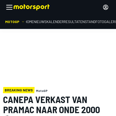
MOTOGP
HOME
NIEUWS
KALENDER
RESULTATEN
STAND
FOTOGALER
BREAKING NEWS
MotoGP
CANEPA VERKAST VAN
PRAMAC NAAR ONDE 2000