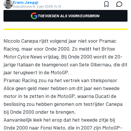
Erwin Jaeggi
Gepubliceerd:
2 jan 2009, 14:13
TOEVOEGEN ALS VOORKEURSBRON
Niccolo Canepa rijdt volgend jaar niet voor Pramac
Racing, maar voor Onde 2000. Zo meldt het Britse
Motor Cylce News
vrijdag. Bij Onde 2000 wordt de 20-
jarige Italiaan de teamgenoot van Sete Gibernau, die dit
jaar terugkeert in de MotoGP.
Pramac Racing zou na het vertrek van titelsponsor
Alice geen geld meer hebben om dit jaar een tweede
motor in te zetten in de MotoGP, waarna Ducati de
beslissing zou hebben genomen om testrijder Canepa
bij Onde 2000 onder te brengen.
Aanvankelijk leek het erop dat het tweede zitje bij
Onde 2000 naar Fonsi Nieto, die in 2007 zijn MotoGP-