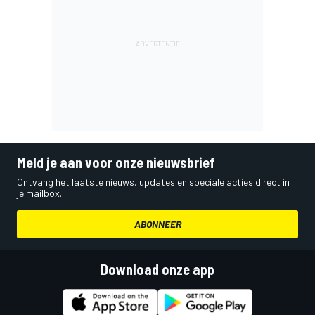
Meld je aan voor onze nieuwsbrief
Ontvang het laatste nieuws, updates en speciale acties direct in
je mailbox.
ABONNEER
Download onze app