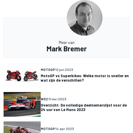
Meer van
Mark Bremer
MOTOGP
12 jun 2023
MotoGP vs Superbikes: Welke motor is sneller en
wat zijn de verschillen?
WEC
11 mei 2023
Overzicht: De volledige deelnemerslijst voor de
24 uur van Le Mans 2023
MOTOGP
14 apr 2023