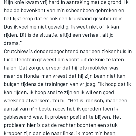
Mijn knie kwam vrij hard in aanraking met de grond. Ik
heb de bovenkant van m’n scheenbeen gebroken en
het lijkt erop dat er ook een kruisband gescheurd is.
Dus ik voel me niet geweldig, ik weet niet of ik kan
rijden. Dit is de situatie, altijd een verhaal, altijd
drama.”
Crutchlow is donderdagochtend naar een ziekenhuis in
Liechtenstein geweest om vocht uit de knie te laten
halen. Dat zorgde ervoor dat hij iets mobieler was,
maar de Honda-man vreest dat hij zijn been niet kan
buigen tijdens de trainingen van vrijdag. “Ik hoop dat ik
kan rijden, ik hoop snel te zijn en ik wil een goed
weekend afwerken”, zei hij. “Het is ironisch, maar een
aantal van m’n beste races heb ik gereden toen ik
geblesseerd was. Ik probeer positief te blijven. Het
probleem hier is dat de rechter bochten een stuk
krapper zijn dan die naar links, ik moet m’n been