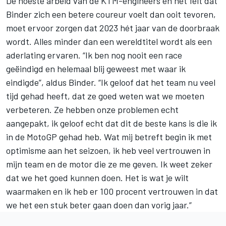
De noeste arbeid van de KTM-engineers en het feit dat
Binder zich een betere coureur voelt dan ooit tevoren,
moet ervoor zorgen dat 2023 hét jaar van de doorbraak
wordt. Alles minder dan een wereldtitel wordt als een
aderlating ervaren. “Ik ben nog nooit een race
geëindigd en helemaal blij geweest met waar ik
eindigde”, aldus Binder. “Ik geloof dat het team nu veel
tijd gehad heeft, dat ze goed weten wat we moeten
verbeteren. Ze hebben onze problemen echt
aangepakt, ik geloof echt dat dit de beste kans is die ik
in de MotoGP gehad heb. Wat mij betreft begin ik met
optimisme aan het seizoen, ik heb veel vertrouwen in
mijn team en de motor die ze me geven. Ik weet zeker
dat we het goed kunnen doen. Het is wat je wilt
waarmaken en ik heb er 100 procent vertrouwen in dat
we het een stuk beter gaan doen dan vorig jaar.”