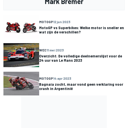
Mark Bremer
MOTOGP
12 jun 2023
MotoGP vs Superbikes: Welke motor is sneller en
wat zijn de verschillen?
WEC
11 mei 2023
Overzicht: De volledige deelnemerslijst voor de
24 uur van Le Mans 2023
MOTOGP
14 apr 2023
Bagnaia zocht, maar vond geen verklaring voor
crash in Argentinië