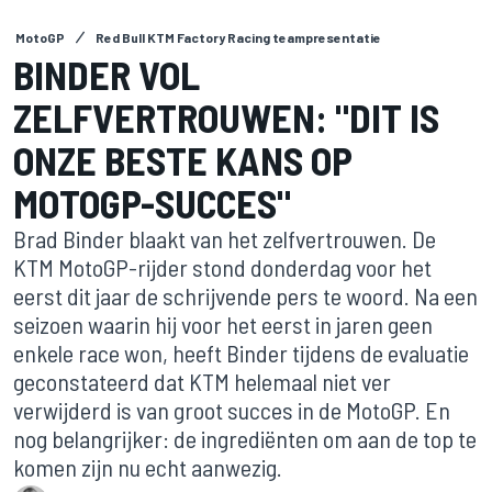
MotoGP
Red Bull KTM Factory Racing teampresentatie
BINDER VOL
ZELFVERTROUWEN: "DIT IS
ONZE BESTE KANS OP
MOTOGP-SUCCES"
Brad Binder blaakt van het zelfvertrouwen. De
KTM MotoGP-rijder stond donderdag voor het
eerst dit jaar de schrijvende pers te woord. Na een
seizoen waarin hij voor het eerst in jaren geen
enkele race won, heeft Binder tijdens de evaluatie
geconstateerd dat KTM helemaal niet ver
verwijderd is van groot succes in de MotoGP. En
nog belangrijker: de ingrediënten om aan de top te
komen zijn nu echt aanwezig.