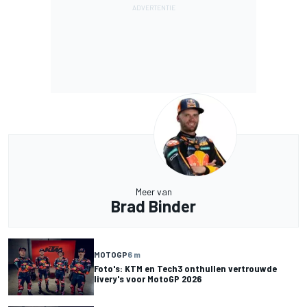
Meer van
Brad Binder
MOTOGP
6 m
Foto's: KTM en Tech3 onthullen vertrouwde
livery's voor MotoGP 2026