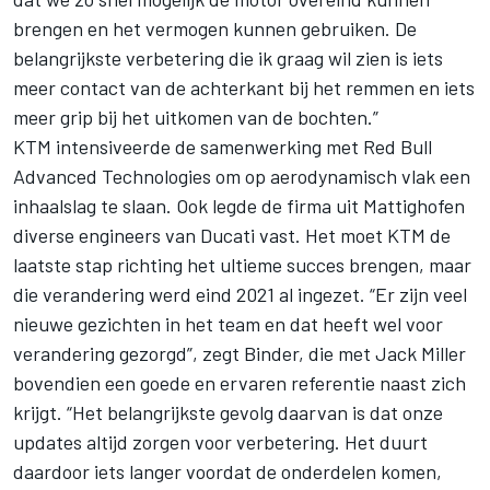
brengen en het vermogen kunnen gebruiken. De
belangrijkste verbetering die ik graag wil zien is iets
meer contact van de achterkant bij het remmen en iets
meer grip bij het uitkomen van de bochten.”
KTM intensiveerde de samenwerking met Red Bull
Advanced Technologies om op aerodynamisch vlak een
inhaalslag te slaan. Ook legde de firma uit Mattighofen
diverse engineers van Ducati vast. Het moet KTM de
laatste stap richting het ultieme succes brengen, maar
die verandering werd eind 2021 al ingezet. “Er zijn veel
nieuwe gezichten in het team en dat heeft wel voor
verandering gezorgd”, zegt Binder,
die met Jack Miller
bovendien een goede en ervaren referentie naast zich
krijgt
. “Het belangrijkste gevolg daarvan is dat onze
updates altijd zorgen voor verbetering. Het duurt
daardoor iets langer voordat de onderdelen komen,