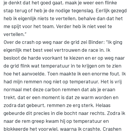
je denkt dat het goed gaat, maak je weer een flinke
stap terug of heb je de nodige tegenslag. Eerlijk gezegd
heb ik eigenlijk niets te vertellen, behalve dan dat het
me spijt voor het team. Verder heb ik niet veel te
vertellen.”
Over de crash op weg naar de grid zei Binder: “Ik ging
eigenlijk met best veel vertrouwen de race in. Ik
besloot de harde voorkant te kiezen en er op weg naar
de grid flink wat temperatuur in te krijgen om te zien
hoe het aanvoelde. Toen maakte ik een enorme fout. Ik
had mijn remmen nog niet op temperatuur. Het is vrij
normaal met deze carbon remmen dat als je eraan
trekt, dat er een moment is dat ze warm worden en
zodra dat gebeurt, remmen ze erg sterk. Helaas
gebeurde dit precies in die bocht naar rechts. Zodra ik
naar de rem greep kwam hij op temperatuur en
blokkeerde het voorwiel, waarna ik crashte. Crashen