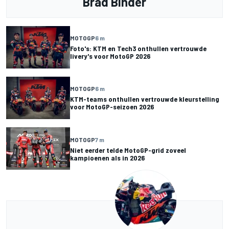
Brad Binder
MOTOGP
6 m
Foto's: KTM en Tech3 onthullen vertrouwde
livery's voor MotoGP 2026
MOTOGP
6 m
KTM-teams onthullen vertrouwde kleurstelling
voor MotoGP-seizoen 2026
MOTOGP
7 m
Niet eerder telde MotoGP-grid zoveel
kampioenen als in 2026