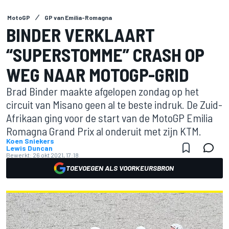
MotoGP
GP van Emilia-Romagna
BINDER VERKLAART
“SUPERSTOMME” CRASH OP
WEG NAAR MOTOGP-GRID
Brad Binder maakte afgelopen zondag op het
circuit van Misano geen al te beste indruk. De Zuid-
Afrikaan ging voor de start van de MotoGP Emilia
Romagna Grand Prix al onderuit met zijn KTM.
Koen Sniekers
Lewis Duncan
Bewerkt:
26 okt 2021, 17:18
TOEVOEGEN ALS VOORKEURSBRON