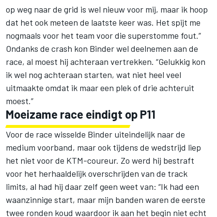
op weg naar de grid is wel nieuw voor mij, maar ik hoop
dat het ook meteen de laatste keer was. Het spijt me
nogmaals voor het team voor die superstomme fout.”
Ondanks de crash kon Binder wel deelnemen aan de
race, al moest hij achteraan vertrekken. “Gelukkig kon
ik wel nog achteraan starten, wat niet heel veel
uitmaakte omdat ik maar een plek of drie achteruit
moest.”
Moeizame race eindigt op P11
Voor de race wisselde Binder uiteindelijk naar de
medium voorband, maar ook tijdens de wedstrijd liep
het niet voor de KTM-coureur. Zo werd hij bestraft
voor het herhaaldelijk overschrijden van de track
limits, al had hij daar zelf geen weet van: “Ik had een
waanzinnige start, maar mijn banden waren de eerste
twee ronden koud waardoor ik aan het begin niet echt