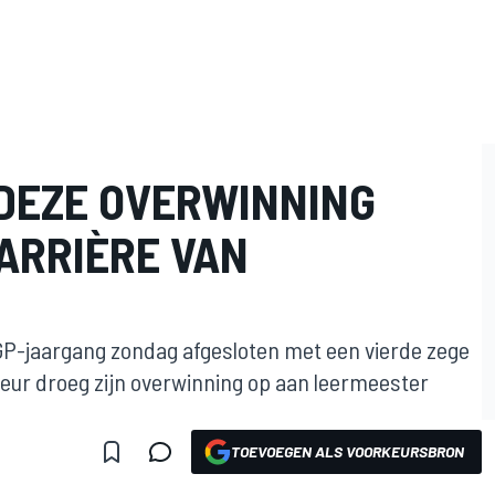
 DEZE OVERWINNING
ARRIÈRE VAN
P-jaargang zondag afgesloten met een vierde zege
reur droeg zijn overwinning op aan leermeester
TOEVOEGEN ALS VOORKEURSBRON