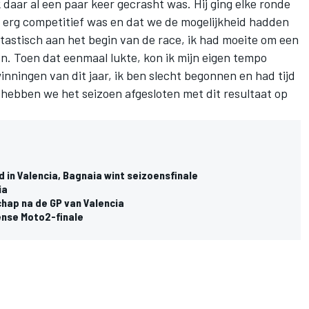
daar al een paar keer gecrasht was. Hij ging elke ronde
o erg competitief was en dat we de mogelijkheid hadden
tastisch aan het begin van de race, ik had moeite om een
n. Toen dat eenmaal lukte, kon ik mijn eigen tempo
winningen van dit jaar, ik ben slecht begonnen en had tijd
 hebben we het seizoen afgesloten met dit resultaat op
in Valencia, Bagnaia wint seizoensfinale
ia
ap na de GP van Valencia
ense Moto2-finale