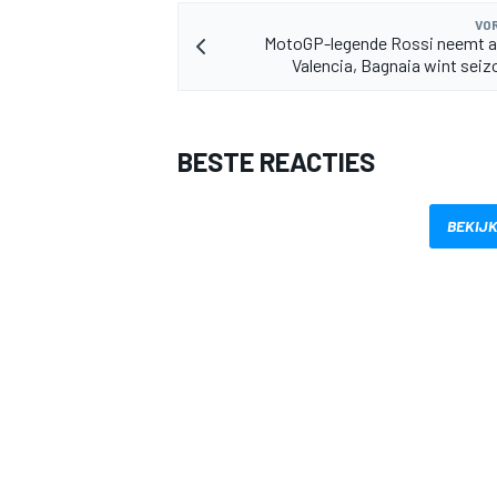
VOR
MotoGP-legende Rossi neemt af
Valencia, Bagnaia wint seiz
BESTE REACTIES
BEKIJK