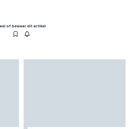
eel of bewaar dit artikel