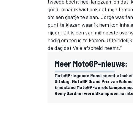
tweede bocht heel langzaam omdat ik 
goed, maar ik wist ook dat mijn temp
om een gaatje te slaan. Jorge was fan
punt te kiezen waar ik hem kon inhale
rijden. Dit is een van mijn beste over
nodig om terug te komen. Uiteindelijk
de dag dat Vale afscheid neemt.”
Meer MotoGP-nieuws:
MotoGP-legende Rossi neemt afscheid 
Uitslag: MotoGP Grand Prix van Valenc
Eindstand MotoGP-wereldkampioensch
Remy Gardner wereldkampioen na int