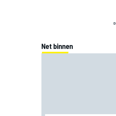
D
Net binnen