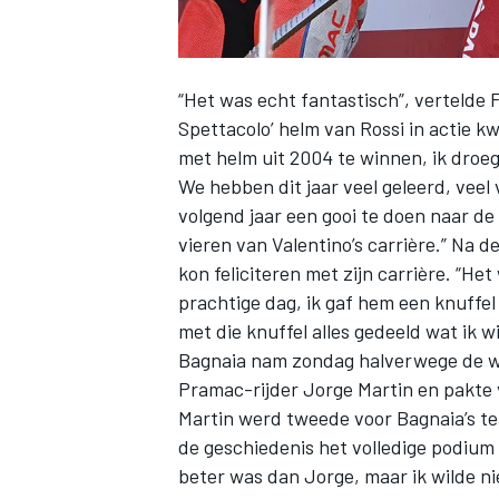
“Het was echt fantastisch”, vertelde
Spettacolo’ helm van Rossi in actie k
met helm uit 2004 te winnen, ik droeg
We hebben dit jaar veel geleerd, veel 
volgend jaar een gooi te doen naar de 
vieren van Valentino’s carrière.” Na 
kon feliciteren met zijn carrière. “He
prachtige dag, ik gaf hem een knuffel
met die knuffel alles gedeeld wat ik 
Bagnaia nam zondag halverwege de wed
Pramac-rijder
Jorge Martin
en pakte 
Martin werd tweede voor Bagnaia’s 
de geschiedenis het volledige podium
beter was dan Jorge, maar ik wilde nie