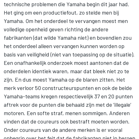
technische problemen die Yamaha begin dit jaar had.
Het ging om een productiefout, zo stelde men bij
Yamaha. Om het onderdeel te vervangen moest men
volledige openheid geven richting de andere
fabrikanten (dat wilde Yamaha niet) en bovendien zou
het onderdeel alleen vervangen kunnen worden op
basis van veiligheid (niet van toepassing op de situatie).
Een onafhankelijk onderzoek moest aantonen dat de
onderdelen identiek waren, maar dat bleek niet zo te
zijn. En dus moest Yamaha op de blaren zitten. Het
merk verloor 50 constructeurspunten en ook de beide
Yamaha-teams kregen respectievelijk 37 en 20 punten
aftrek voor de punten die behaald zijn met de ‘illegale’
motoren. Een softe straf, menen sommigen. Anderen
vinden dat de coureurs ook bestraft moeten worden.
Onder coureurs van de andere merken is er vooral
onbegrip over het feit dat de fabrikanten niet in beroep