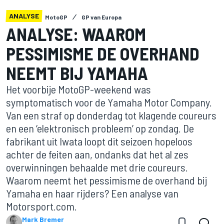
ANALYSE
MotoGP
GP van Europa
ANALYSE: WAAROM
PESSIMISME DE OVERHAND
NEEMT BIJ YAMAHA
Het voorbije MotoGP-weekend was
symptomatisch voor de Yamaha Motor Company.
Van een straf op donderdag tot klagende coureurs
en een ‘elektronisch probleem’ op zondag. De
fabrikant uit Iwata loopt dit seizoen hopeloos
achter de feiten aan, ondanks dat het al zes
overwinningen behaalde met drie coureurs.
Waarom neemt het pessimisme de overhand bij
Yamaha en haar rijders? Een analyse van
Motorsport.com.
Mark Bremer