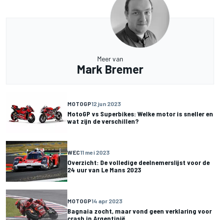
Meer van
Mark Bremer
MOTOGP
12 jun 2023
MotoGP vs Superbikes: Welke motor is sneller en
wat zijn de verschillen?
WEC
11 mei 2023
Overzicht: De volledige deelnemerslijst voor de
24 uur van Le Mans 2023
MOTOGP
14 apr 2023
Bagnaia zocht, maar vond geen verklaring voor
crash in Argentinië