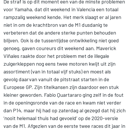
De straf is op dit moment een van de minste problemen
voor Yamaha, dat dit weekend in Valencia een totaal
rampzalig weekend kende. Het merk slaagt er al jaren
niet in om de krachtbron van de M1 dusdanig te
verbeteren dat de andere sterke punten behouden
blijven. Ook is de tussentijdse ontwikkeling niet goed
genoeg, gaven coureurs dit weekend aan. Maverick
Viñales raakte door het probleem met de illegale
zuigerkleppen nog eens twee motoren kwijt uit zijn
assortiment (van in totaal vijf stuks) en moest als
gevolg daarvan vanuit de pitstraat starten in de
Europese GP. Zijn titelkansen zijn daardoor een stuk
kleiner geworden. Fabio Quartararo ging zelf in de fout
in de openingsronde van de race en kwam niet verder
dan P14, maar hij had op zaterdag al gezegd dat hij zich
‘nooit helemaal thuis had gevoeld’ op de 2020-versie
van de M1. Afgezien van de eerste twee races dit jaar in