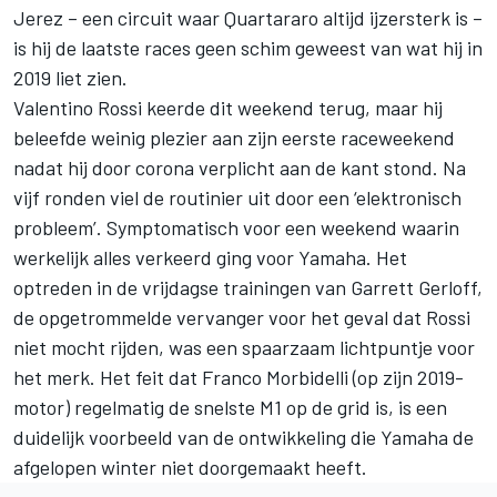
Jerez – een circuit waar Quartararo altijd ijzersterk is –
is hij de laatste races geen schim geweest van wat hij in
2019 liet zien.
Valentino Rossi keerde dit weekend terug, maar hij
beleefde weinig plezier aan zijn eerste raceweekend
nadat hij door corona verplicht aan de kant stond. Na
vijf ronden viel de routinier uit door een ‘elektronisch
probleem’. Symptomatisch voor een weekend waarin
werkelijk alles verkeerd ging voor Yamaha. Het
optreden in de vrijdagse trainingen van Garrett Gerloff,
de opgetrommelde vervanger voor het geval dat Rossi
niet mocht rijden, was een spaarzaam lichtpuntje voor
het merk. Het feit dat Franco Morbidelli (op zijn 2019-
motor) regelmatig de snelste M1 op de grid is, is een
duidelijk voorbeeld van de ontwikkeling die Yamaha de
afgelopen winter niet doorgemaakt heeft.