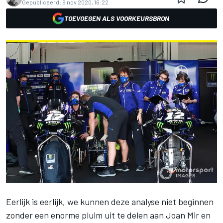
Gepubliceerd:
9 nov 2020, 16:22
TOEVOEGEN ALS VOORKEURSBRON
Eerlijk is eerlijk, we kunnen deze analyse niet beginnen
zonder een enorme pluim uit te delen aan Joan Mir en