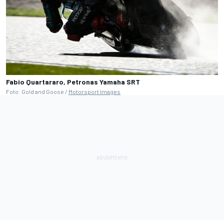
Fabio Quartararo, Petronas Yamaha SRT
Foto: Gold and Goose /
Motorsport Images