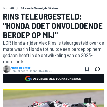
MotoGP
GP van de Verenigde Staten
RINS TELEURGESTELD:
"HONDA DOET ONVOLDOENDE
BEROEP OP MIJ"
LCR Honda-rijder Alex Rins is teleurgesteld over de
mate waarin Honda tot nu toe een beroep op hem
gedaan heeft in de ontwikkeling van de 2023-
motorfiets.
Mark Bremer
Gepubliceerd:
14 apr 2023, 07:32
TOEVOEGEN ALS VOORKEURSBRON