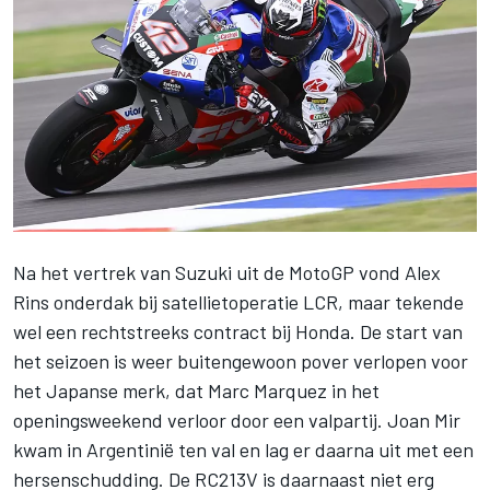
Na het vertrek van Suzuki uit de MotoGP vond
Alex
Rins
onderdak bij satellietoperatie LCR, maar tekende
wel een rechtstreeks contract bij Honda. De start van
het seizoen is weer buitengewoon pover verlopen voor
het Japanse merk, dat
Marc Marquez
in het
openingsweekend verloor door een valpartij.
Joan Mir
kwam in Argentinië ten val en lag er daarna uit met een
hersenschudding. De RC213V is daarnaast niet erg