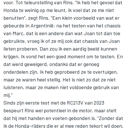
voor. Tot teleurstelling van Rins. “Ik heb het gevoel dat
Honda te weinig op me leunt, ik voel dat ze me niet
benutten”, zegt Rins. “Een klein voorbeeld van wat er
gebeurde in Argentinië: na het testen van het chassis
van Marc, dat is een andere dan wat Joan tot dan toe
gebruikte, vroeg ik of ze mij ook dat chassis van Joan
lieten proberen. Dan zou ik een aardig beeld kunnen
krijgen. Ik vond het een goed moment om te testen. En
dat werd geweigerd, ondanks dat er genoeg
onderdelen zijn. Ik heb geprobeerd ze te overtuigen,
maar ze waren heel stellig. Het is niet zo dat ze niet
luisteren, maar ze maken niet voldoende gebruik van
mij.”
Sinds zijn eerste test met de RC213V van 2023
bespeurt Rins wel potentieel in de motor, maar stelt
dat hij met handen en voeten gebonden is. “Zonder dat
ik de Honda-rijders die er al mee reden tekort wil doen,