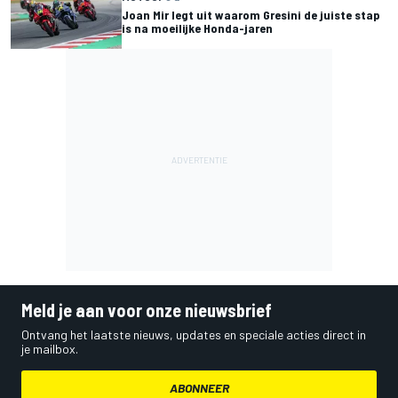
Joan Mir legt uit waarom Gresini de juiste stap
is na moeilijke Honda-jaren
Meld je aan voor onze nieuwsbrief
Ontvang het laatste nieuws, updates en speciale acties direct in
je mailbox.
ABONNEER