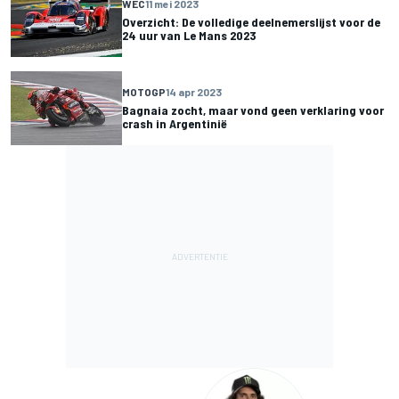
WEC
11 mei 2023
Overzicht: De volledige deelnemerslijst voor de
24 uur van Le Mans 2023
MOTOGP
14 apr 2023
Bagnaia zocht, maar vond geen verklaring voor
crash in Argentinië