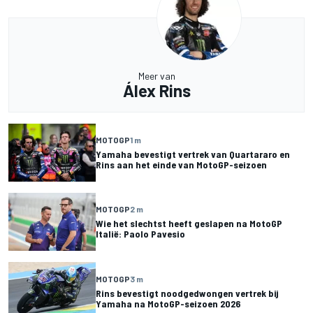
Meer van
Álex Rins
MOTOGP
1 m
Yamaha bevestigt vertrek van Quartararo en
Rins aan het einde van MotoGP-seizoen
MOTOGP
2 m
Wie het slechtst heeft geslapen na MotoGP
Italië: Paolo Pavesio
MOTOGP
3 m
Rins bevestigt noodgedwongen vertrek bij
Yamaha na MotoGP-seizoen 2026