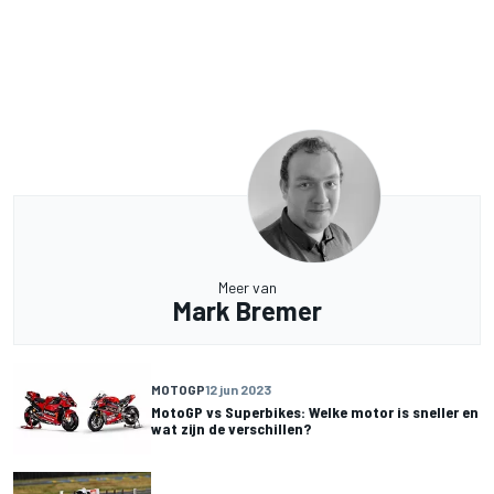
Meer van
Mark Bremer
MOTOGP
12 jun 2023
MotoGP vs Superbikes: Welke motor is sneller en
wat zijn de verschillen?