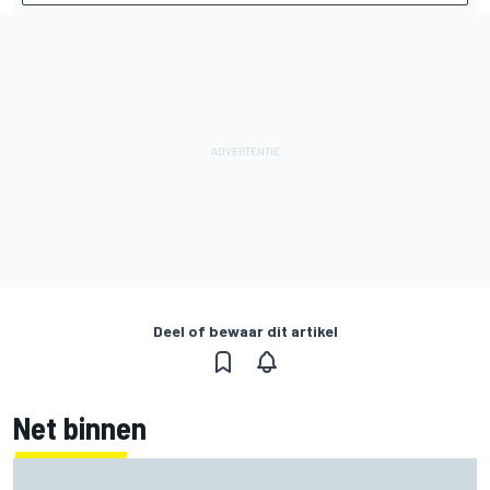
Deel of bewaar dit artikel
Net binnen