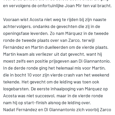
en vervolgens de onfortuinlijke
Joan Mir
ten val bracht.
Vooraan wist Acosta niet weg te rijden bij zijn naaste
achtervolgers, ondanks de gevechten die zij in de
openingsfase leverden. Zo nam Márquez in de tweede
ronde de tweede plaats over van Zarco, terwijl
Fernández en Martín duelleerden om de vierde plaats.
Martín kwam als verliezer uit dat gevecht, want hij
moest zelfs een positie prijsgeven aan Di Giannantonio.
In de derde ronde ging het helemaal mis voor Martín,
die in bocht 10 voor zijn vierde crash van het weekend
tekende. Het gevecht om de leiding was toen ook
losgebarsten. De eerste inhaalpoging van Márquez op
Acosta was niet succesvol, maar in de vierde ronde
nam hij op start-finish alsnog de leiding over.
Nadat Fernández en Di Giannantonio zich voorbij Zarco