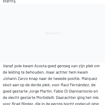
startrij.
Vanaf pole kwam Acosta goed genoeg van zijn plek om
de leiding te behouden, maar achter hem kwam
Johann Zarco
knap naar de tweede positie. Márquez
sloot aan op de derde plek, voor
Raúl Fernández
, de
goed gestarte
Jorge Martín
,
Fabio Di Giannantonio
en
de slecht gestarte Morbidelli. Daarachter ging het mis
voor
Brad Binder
, die in de eerste bocht onderuit ging