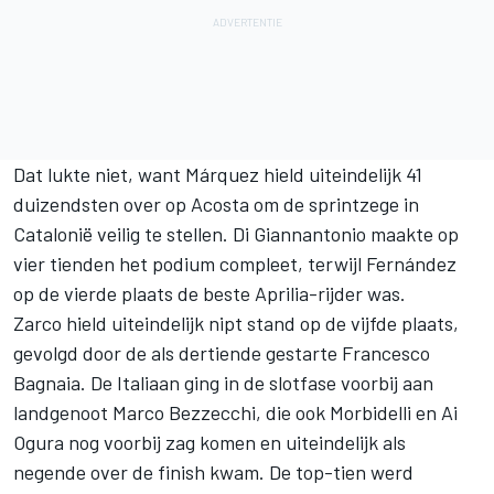
Dat lukte niet, want Márquez hield uiteindelijk 41
duizendsten over op Acosta om de sprintzege in
Catalonië veilig te stellen. Di Giannantonio maakte op
vier tienden het podium compleet, terwijl Fernández
op de vierde plaats de beste Aprilia-rijder was.
Zarco hield uiteindelijk nipt stand op de vijfde plaats,
gevolgd door de als dertiende gestarte
Francesco
Bagnaia
. De Italiaan ging in de slotfase voorbij aan
landgenoot
Marco Bezzecchi
, die ook Morbidelli en
Ai
Ogura
nog voorbij zag komen en uiteindelijk als
negende over de finish kwam. De top-tien werd