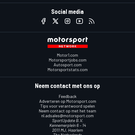
Social media
Motor1.com
Motorsportjobs.com
Autosport.com
Motorsportstats.com
Neem contact met ons op
Feedback
Adverteren op Motorsport.com
Tips voor verantwoord spelen
Neem contact op met het team
nl.adsales@motorsport.com
SportUpdate B.V.
Kennemerplein 6 – 14
2011 MJ, Haarlem
The Netherlands